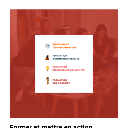
Former et mettre en action