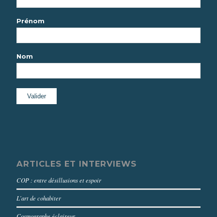
Prénom
Nom
ARTICLES ET INTERVIEWS
COP : entre désillusions et espoir
L’art de cohabiter
Cosmographe éclaireur