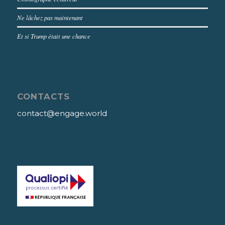
Ne lâchez pas maintenant
Et si Trump était une chance
CONTACTS
contact@engage.world