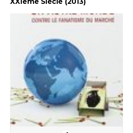
XXIème Siècle (2013)