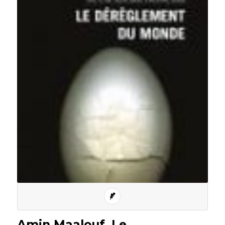
Amin Maalouf, Le