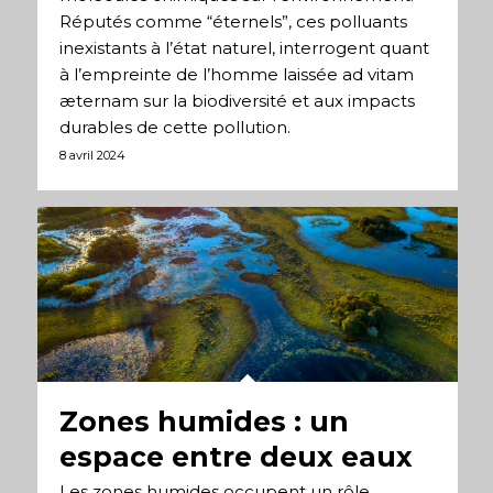
Réputés comme “éternels”, ces polluants
inexistants à l’état naturel, interrogent quant
à l’empreinte de l’homme laissée ad vitam
æternam sur la biodiversité et aux impacts
durables de cette pollution.
8 avril 2024
Zones humides : un
espace entre deux eaux
Les zones humides occupent un rôle