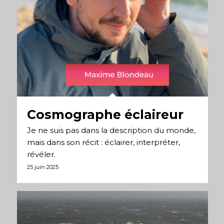
Cosmographe éclaireur
Je ne suis pas dans la description du monde,
mais dans son récit : éclairer, interpréter,
révéler.
25 juin 2025