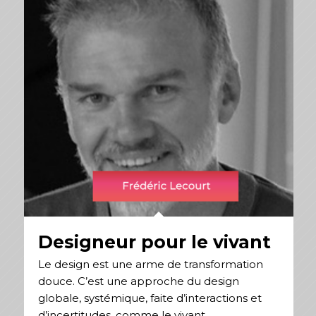
Designeur pour le vivant
Le design est une arme de transformation
douce. C’est une approche du design
globale, systémique, faite d’interactions et
d’incertitudes, comme le vivant.