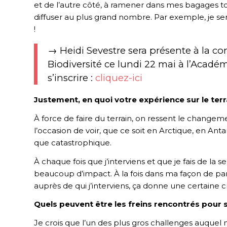
et de l’autre côté, à ramener dans mes bagages to
diffuser au plus grand nombre. Par exemple, je ser
!
→ Heidi Sevestre sera présente à la c
Biodiversité ce lundi 22 mai à l’Acadé
s’inscrire :
cliquez-ici
Justement, en quoi votre expérience sur le terr
À force de faire du terrain, on ressent le changeme
l’occasion de voir, que ce soit en Arctique, en Ant
que catastrophique.
À chaque fois que j’interviens et que je fais de la s
beaucoup d’impact. À la fois dans ma façon de parl
auprès de qui j’interviens, ça donne une certaine cr
Quels peuvent être les freins rencontrés pour s
Je crois que l’un des plus gros challenges auquel 