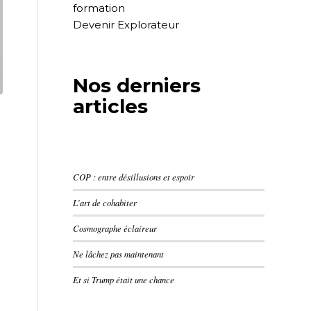
formation
Devenir Explorateur
Nos derniers
articles
COP : entre désillusions et espoir
L’art de cohabiter
Cosmographe éclaireur
Ne lâchez pas maintenant
Et si Trump était une chance