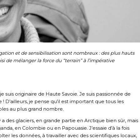
igation et de sensibilisation sont nombreux : des plus hauts
si de mélanger la force du “terrain” à l’impérative
 je suis originaire de Haute Savoie. Je suis passionnée de
! D’ailleurs, je pense qu’il est important que tous les
ibles au plus grand nombre.
a des glaciers, en grande partie en Arctique bien sûr, mais
ganda, en Colombie ou en Papouasie. J’essaie d’à la fois
er les données, à travailler avec des scientifiques locaux,