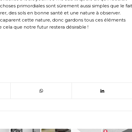
s choses primordiales sont sûrement aussi simples que le fai
pirer, des sols en bonne santé et une nature à observer.
’accaparent cette nature, donc gardons tous ces éléments
cela que notre futur restera désirable !