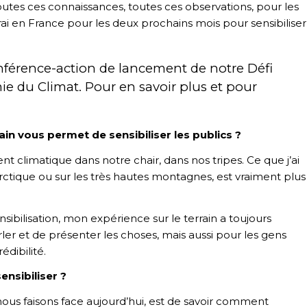
utes ces connaissances, toutes ces observations, pour les
ai en France pour les deux prochains mois pour sensibiliser
onférence-action de lancement de notre Défi
mie du Climat. Pour en savoir plus et pour
ain vous permet de sensibiliser les publics ?
nt climatique dans notre chair, dans nos tripes. Ce que j’ai
arctique ou sur les très hautes montagnes, est vraiment plus
ensibilisation, mon expérience sur le terrain a toujours
er et de présenter les choses, mais aussi pour les gens
édibilité.
ensibiliser ?
nous faisons face aujourd’hui, est de savoir comment