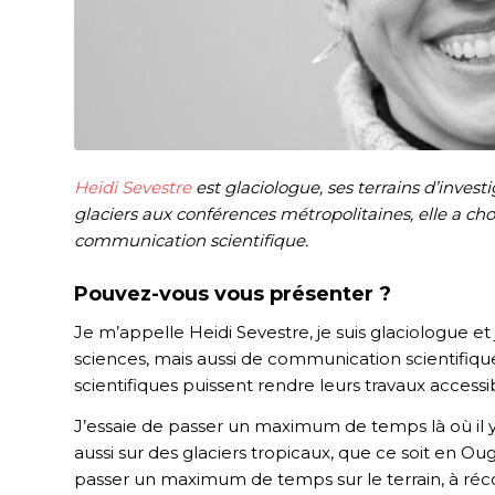
Heidi Sevestre
est glaciologue, ses terrains d’invest
glaciers aux conférences métropolitaines, elle a choi
communication scientifique.
Pouvez-vous vous présenter ?
Je m’appelle Heidi Sevestre, je suis glaciologue et
sciences, mais aussi de communication scientifique 
scientifiques puissent rendre leurs travaux access
J’essaie de passer un maximum de temps là où il y 
aussi sur des glaciers tropicaux, que ce soit en Ou
passer un maximum de temps sur le terrain, à récolt