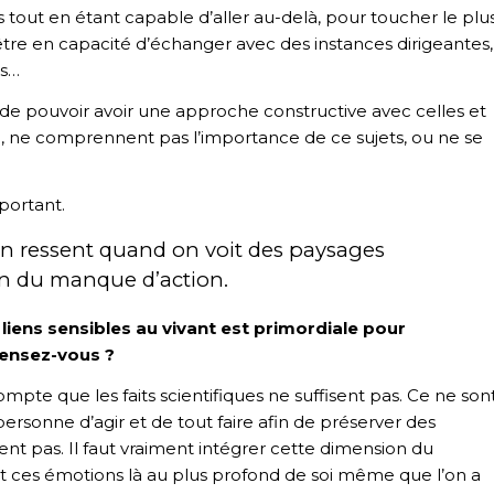
s tout en étant capable d’aller au-delà, pour toucher le plu
tre en capacité d’échanger avec des instances dirigeantes,
es…
 de pouvoir avoir une approche constructive avec celles et
lle, ne comprennent pas l’importance de ce sujets, ou ne se
mportant.
’on ressent quand on voit des paysages
on du manque d’action.
iens sensibles au vivant est primordiale pour
ensez-vous ?
ompte que les faits scientifiques ne suffisent pas. Ce ne son
personne d’agir et de tout faire afin de préserver des
nt pas. Il faut vraiment intégrer cette dimension du
sent ces émotions là au plus profond de soi même que l’on a