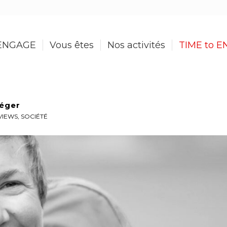
ENGAGE
Vous êtes
Nos activités
TIME to 
téger
VIEWS
,
SOCIÉTÉ