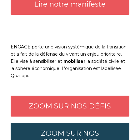
Lire notre manifeste
ENGAGE porte une vision systémique de la transition
et a fait de la défense du vivant un enjeu prioritaire.
Elle vise à
sensibiliser
et
mobiliser
la société civile et
la sphère économique
. L’organisation est labellisée
Qualiopi.
ZOOM SUR NOS DÉFIS
ZOOM SUR NOS