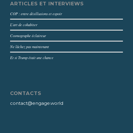
ARTICLES ET INTERVIEWS
COP : entre désillusions et espoir
L’art de cohabiter
Cosmographe éclaireur
Ne lâchez pas maintenant
Et si Trump était une chance
CONTACTS
contact@engage.world