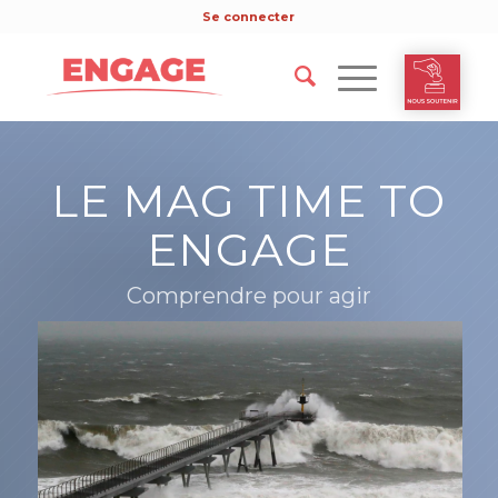
Se connecter
LE MAG TIME TO
ENGAGE
Comprendre pour agir