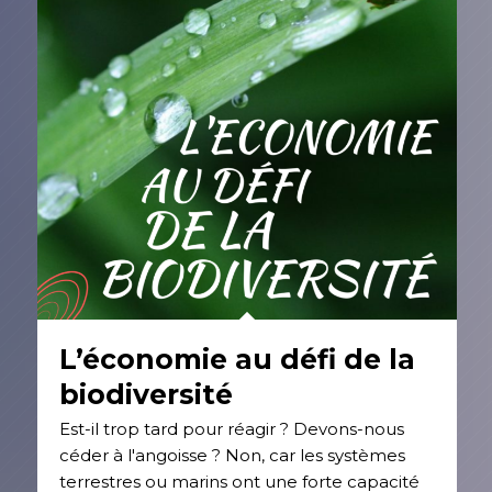
L’économie au défi de la
biodiversité
Est-il trop tard pour réagir ? Devons-nous
céder à l'angoisse ? Non, car les systèmes
terrestres ou marins ont une forte capacité