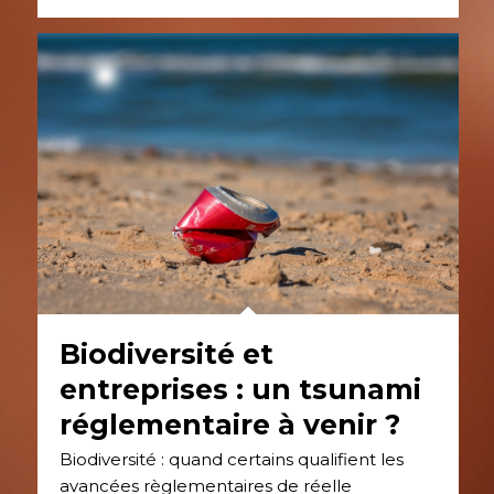
Biodiversité et
entreprises : un tsunami
réglementaire à venir ?
Biodiversité : quand certains qualifient les
avancées règlementaires de réelle