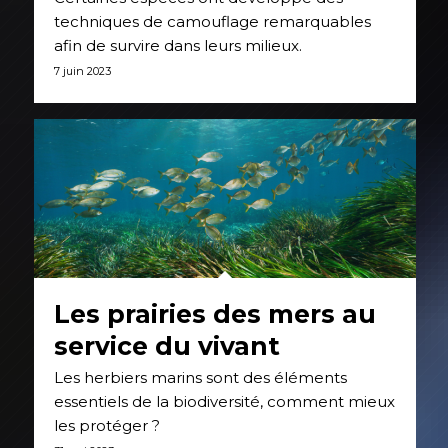
techniques de camouflage remarquables
afin de survire dans leurs milieux.
7 juin 2023
Les prairies des mers au
service du vivant
Les herbiers marins sont des éléments
essentiels de la biodiversité, comment mieux
les protéger ?