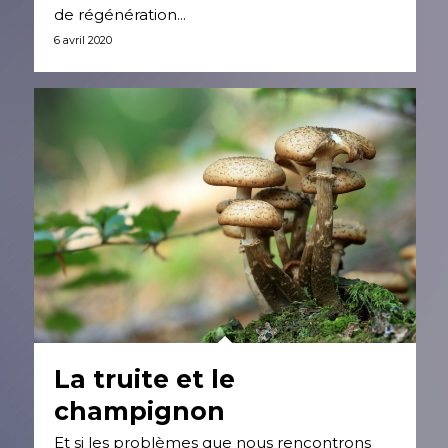
de régénération...
6 avril 2020
La truite et le
champignon
Et si les problèmes que nous rencontrons