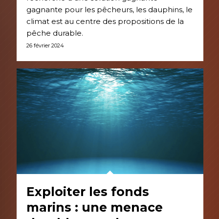
gagnante pour les pêcheurs, les dauphins, le
climat est au centre des propositions de la
pêche durable.
26 février 2024
Exploiter les fonds
marins : une menace