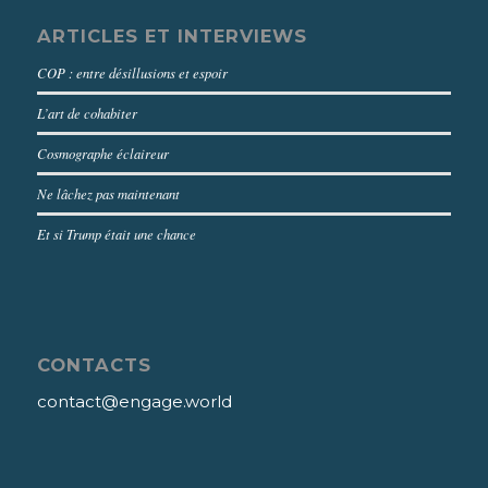
ARTICLES ET INTERVIEWS
COP : entre désillusions et espoir
L’art de cohabiter
Cosmographe éclaireur
Ne lâchez pas maintenant
Et si Trump était une chance
CONTACTS
contact@engage.world