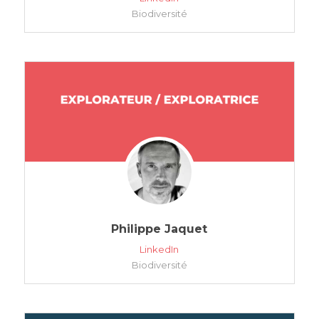
Biodiversité
Philippe Jaquet
LinkedIn
Biodiversité