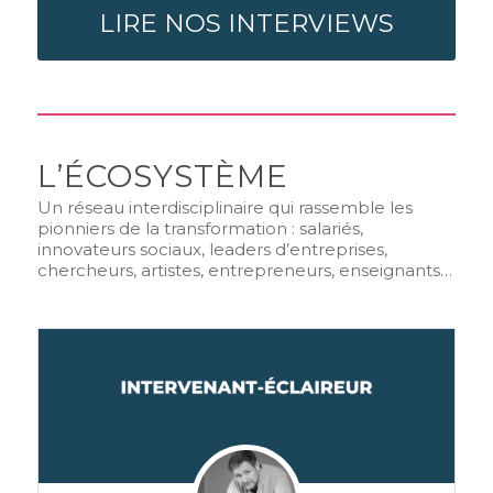
LIRE NOS INTERVIEWS
L’ÉCOSYSTÈME
Un réseau interdisciplinaire qui rassemble les
pionniers de la transformation : salariés,
innovateurs sociaux, leaders d’entreprises,
chercheurs, artistes, entrepreneurs, enseignants…