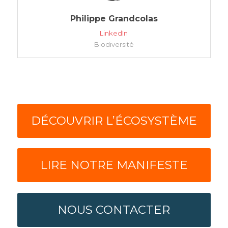
Philippe Grandcolas
LinkedIn
Biodiversité
DÉCOUVRIR L’ÉCOSYSTÈME
LIRE NOTRE MANIFESTE
NOUS CONTACTER