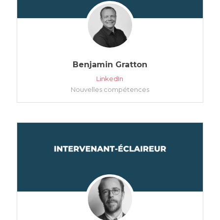
Benjamin Gratton
LinkedIn
Nouvelles compétences