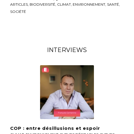
ARTICLES
,
BIODIVERSITÉ
,
CLIMAT
,
ENVIRONNEMENT
,
SANTÉ
,
SOCIÉTÉ
INTERVIEWS
COP : entre désillusions et espoir