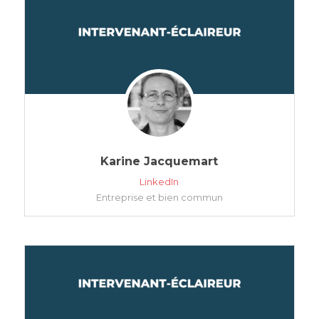
Karine Jacquemart
LinkedIn
Entreprise et bien commun