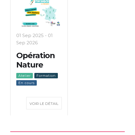
01 Sep 2025
- 01
Sep 2026
Opération
Nature
Atelier
Formation
En cours
VOIR LE DÉTAIL