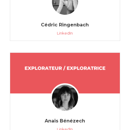
Cédric Ringenbach
LinkedIn
Anais Bénézech
LinkedIn