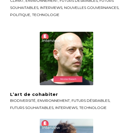
CLIMAT
,
ENVIRONNEMENT
,
FUTURS DÉSIRABLES
,
FUTURS
SOUHAITABLES
,
INTERVIEWS
,
NOUVELLES GOUVERNANCES
,
POLITIQUE
,
TECHNOLOGIE
L’art de cohabiter
BIODIVERSITÉ
,
ENVIRONNEMENT
,
FUTURS DÉSIRABLES
,
FUTURS SOUHAITABLES
,
INTERVIEWS
,
TECHNOLOGIE