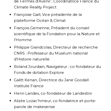
de Fermes d’Avenir ; Coordinatrice France du
Climate Reality Project
Françoise Gaill, Vice présidente de la
plateforme Océan & Climat
François Gemenne, Président du conseil
scientifique de la Fondation pour la Nature et
l’Homme
Philippe Grandcolas, Directeur de recherche
CNRS ; Professeur du Muséum national
d’Histoire naturelle
Roland Jourdain, Navigateur ; co-fondateur du
Fonds de dotation Explore
Galitt Kenan, Directrice du Jane Goodall
Institute France
Henri Landes, co-fondateur de Landestini
Alizée Lozac’hmeur, co-fondatrice et porte-
parole de makesense