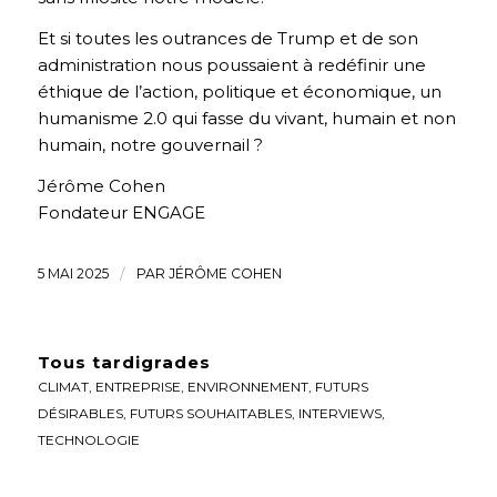
Et si toutes les outrances de Trump et de son
administration nous poussaient à redéfinir une
éthique de l’action, politique et économique, un
humanisme 2.0 qui fasse du vivant, humain et non
humain, notre gouvernail ?
Jérôme Cohen
Fondateur ENGAGE
5 MAI 2025
/
PAR
JÉRÔME COHEN
Tous tardigrades
CLIMAT
,
ENTREPRISE
,
ENVIRONNEMENT
,
FUTURS
DÉSIRABLES
,
FUTURS SOUHAITABLES
,
INTERVIEWS
,
TECHNOLOGIE