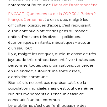
notamment l’auteur de
l’Atlas de l’Anthropocène
.
ENGAGE : Que retires-tu de la COP 30 à Belém ?
François Gemenne :
Je dirais que, malgré les
difficultés logistiques d’accès, c’est réjouissant
qu’on continue à attirer des gens du monde
entier, d’horizons très divers – politiques,
économiques, militants, médiatiques – autour
d’un seul but.
Il y a, malgré les critiques, quelque chose de très
joyeux, de très enthousiasmant à voir toutes ces
personnes, toutes ces organisations, converger
en un endroit, autour d’une sorte d’idée,
d’ambition commune.
Bien sûr, ils ne sont pas représentatifs de la
population mondiale, mais c’est tout de même
l’un des événements où chacun essaie de
concourir à un but commun.
Le problème, c’est que l’enthousiasme des