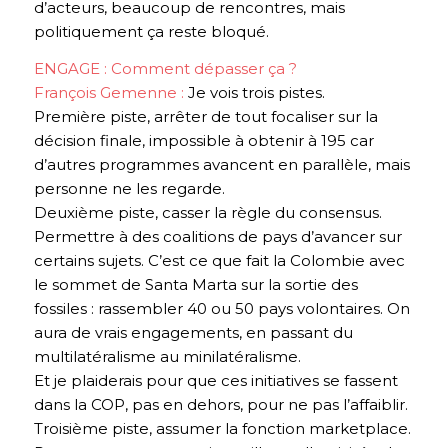
d’acteurs, beaucoup de rencontres, mais
politiquement ça reste bloqué.
ENGAGE : Comment dépasser ça ?
François Gemenne :
Je vois trois pistes.
Première piste, arrêter de tout focaliser sur la
décision finale, impossible à obtenir à 195 car
d’autres programmes avancent en parallèle, mais
personne ne les regarde.
Deuxième piste, casser la règle du consensus.
Permettre à des coalitions de pays d’avancer sur
certains sujets. C’est ce que fait la Colombie avec
le sommet de Santa Marta sur la sortie des
fossiles : rassembler 40 ou 50 pays volontaires. On
aura de vrais engagements, en passant du
multilatéralisme au
minilatéralisme
.
Et je plaiderais pour que ces initiatives se fassent
dans
la COP, pas en dehors, pour ne pas l’affaiblir.
Troisième piste, assumer la fonction marketplace.