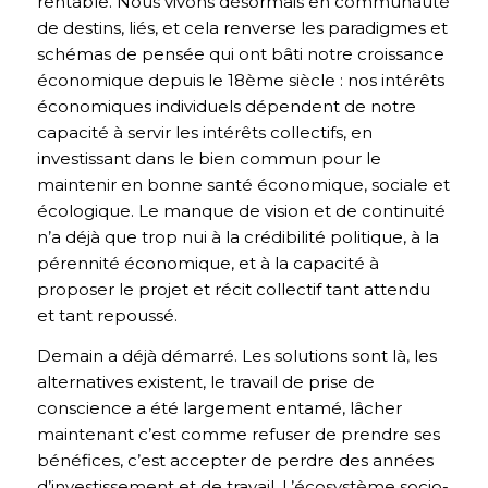
rentable. Nous vivons désormais en communauté
de destins, liés, et cela renverse les paradigmes et
schémas de pensée qui ont bâti notre croissance
économique depuis le 18ème siècle : nos intérêts
économiques individuels dépendent de notre
capacité à servir les intérêts collectifs, en
investissant dans le bien commun pour le
maintenir en bonne santé économique, sociale et
écologique. Le manque de vision et de continuité
n’a déjà que trop nui à la crédibilité politique, à la
pérennité économique, et à la capacité à
proposer le projet et récit collectif tant attendu
et tant repoussé.
Demain a déjà démarré. Les solutions sont là, les
alternatives existent, le travail de prise de
conscience a été largement entamé, lâcher
maintenant c’est comme refuser de prendre ses
bénéfices, c’est accepter de perdre des années
d’investissement et de travail. L’écosystème socio-