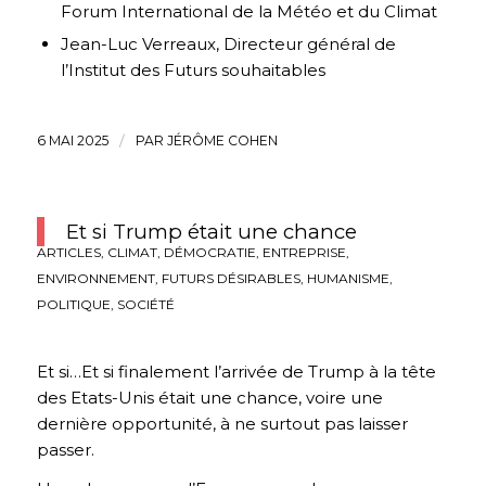
Forum International de la Météo et du Climat
Jean-Luc Verreaux, Directeur général de
l’Institut des Futurs souhaitables
6 MAI 2025
/
PAR
JÉRÔME COHEN
Et si Trump était une chance
ARTICLES
,
CLIMAT
,
DÉMOCRATIE
,
ENTREPRISE
,
ENVIRONNEMENT
,
FUTURS DÉSIRABLES
,
HUMANISME
,
POLITIQUE
,
SOCIÉTÉ
Et si…Et si finalement l’arrivée de Trump à la tête
des Etats-Unis était une chance, voire une
dernière opportunité, à ne surtout pas laisser
passer.