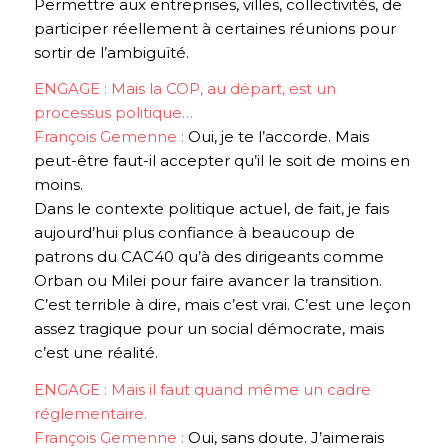
Permettre aux entreprises, villes, collectivités, de
participer réellement à certaines réunions pour
sortir de l’ambiguïté.
ENGAGE : Mais la COP, au départ, est un
processus politique…
François Gemenne :
Oui, je te l’accorde. Mais
peut-être faut-il accepter qu’il le soit de moins en
moins.
Dans le contexte politique actuel, de fait, je fais
aujourd’hui plus confiance à beaucoup de
patrons du CAC40 qu’à des dirigeants comme
Orban ou Milei pour faire avancer la transition.
C’est terrible à dire, mais c’est vrai. C’est une leçon
assez tragique pour un social démocrate, mais
c’est une réalité.
ENGAGE : Mais il faut quand même un cadre
réglementaire.
François Gemenne :
Oui, sans doute. J’aimerais