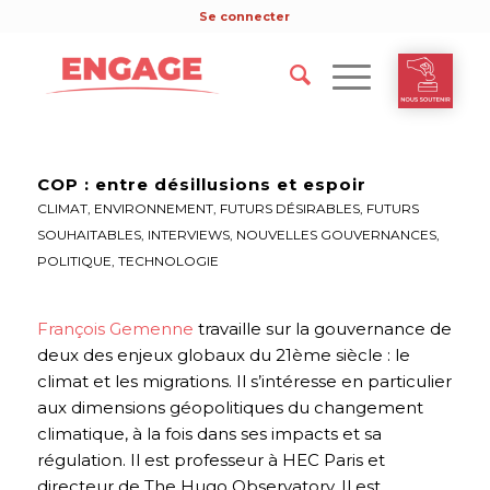
Se connecter
COP : entre désillusions et espoir
CLIMAT
,
ENVIRONNEMENT
,
FUTURS DÉSIRABLES
,
FUTURS
SOUHAITABLES
,
INTERVIEWS
,
NOUVELLES GOUVERNANCES
,
POLITIQUE
,
TECHNOLOGIE
François Gemenne
travaille sur la gouvernance de
deux des enjeux globaux du 21ème siècle : le
climat et les migrations. Il s’intéresse en particulier
aux dimensions géopolitiques du changement
climatique, à la fois dans ses impacts et sa
régulation. Il est professeur à HEC Paris et
directeur de The Hugo Observatory. Il est