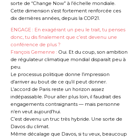
sorte de “Change Now” à l’échelle mondiale.
Cette dimension s’est fortement renforcée ces
dix dernières années, depuis la COP21.
ENGAGE : En exagérant un peu le trait, tu penses
donc, tu dis finalement que c’est devenu une
conférence de plus ?
François Gemenne :
Oui. Et du coup, son ambition
de régulateur climatique mondial disparaît peu à
peu.
Le processus politique donne l’impression
d’arriver au bout de ce qu’il peut donner.
L’accord de Paris reste un horizon assez
indépassable. Pour aller plus loin, il faudrait des
engagements contraignants — mais personne
n’en veut aujourd’hui.
C’est devenu un truc très hybride. Une sorte de
Davos du climat
.
Même décalage que Davos, si tu veux, beaucoup