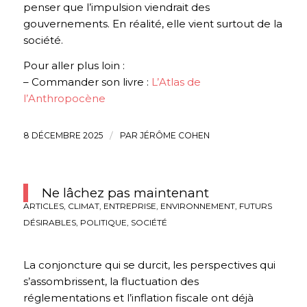
penser que l’impulsion viendrait des
gouvernements. En réalité, elle vient surtout de la
société.
Pour aller plus loin :
– Commander son livre :
L’Atlas de
l’Anthropocène
8 DÉCEMBRE 2025
/
PAR
JÉRÔME COHEN
Ne lâchez pas maintenant
ARTICLES
,
CLIMAT
,
ENTREPRISE
,
ENVIRONNEMENT
,
FUTURS
DÉSIRABLES
,
POLITIQUE
,
SOCIÉTÉ
La conjoncture qui se durcit, les perspectives qui
s’assombrissent, la fluctuation des
réglementations et l’inflation fiscale ont déjà