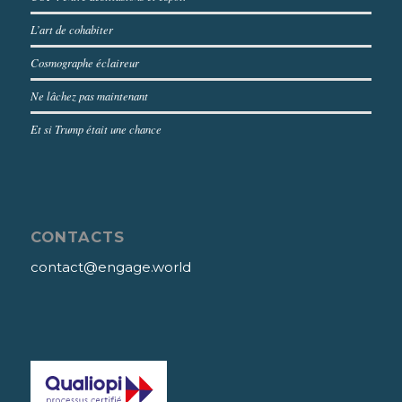
L’art de cohabiter
Cosmographe éclaireur
Ne lâchez pas maintenant
Et si Trump était une chance
CONTACTS
contact@engage.world