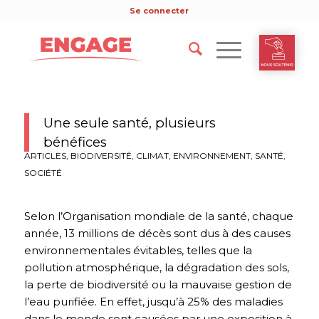
Se connecter
Une seule santé, plusieurs
bénéfices
ARTICLES
,
BIODIVERSITÉ
,
CLIMAT
,
ENVIRONNEMENT
,
SANTÉ
,
SOCIÉTÉ
Selon l’Organisation mondiale de la santé, chaque
année, 13 millions de décès sont dus à des causes
environnementales évitables, telles que la
pollution atmosphérique, la dégradation des sols,
la perte de biodiversité ou la mauvaise gestion de
l’eau purifiée. En effet, jusqu’à 25% des maladies
dans le monde sont causées par une exposition à