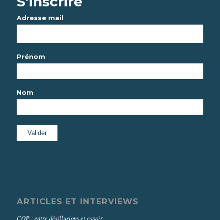
S’inscrire
*
Adresse mail
Prénom
Nom
ARTICLES ET INTERVIEWS
COP : entre désillusions et espoir