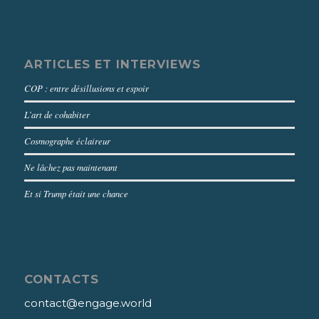
ARTICLES ET INTERVIEWS
COP : entre désillusions et espoir
L’art de cohabiter
Cosmographe éclaireur
Ne lâchez pas maintenant
Et si Trump était une chance
CONTACTS
contact@engage.world