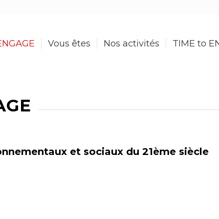
ENGAGE
Vous êtes
Nos activités
TIME to 
AGE
ronnementaux et sociaux du 21ème siècle