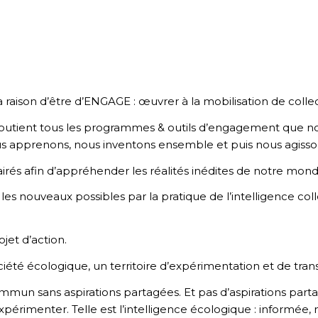
raison d’être d’ENGAGE : œuvrer à la mobilisation de collect
outient tous les programmes & outils d’engagement que n
us apprenons, nous inventons ensemble et puis nous agisso
lairés afin d’appréhender les réalités inédites de notre mond
es nouveaux possibles par la pratique de l’intelligence coll
jet d’action.
iété écologique, un territoire d’expérimentation et de tran
ommun sans aspirations partagées. Et pas d’aspirations part
érimenter. Telle est l’intelligence écologique : informée, m