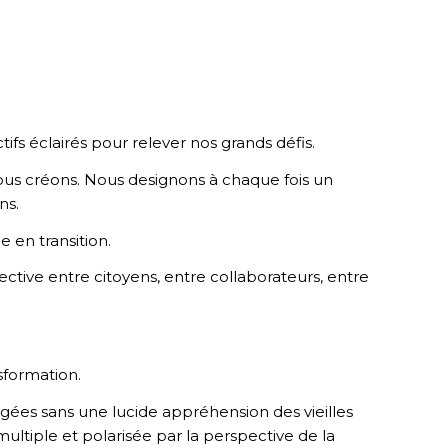
ifs éclairés pour relever nos grands défis.
ous créons. Nous
designons
à chaque fois un
ns.
e en transition.
ective entre citoyens, entre collaborateurs, entre
sformation.
agées sans une lucide appréhension des vieilles
ultiple et polarisée par la perspective de la