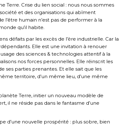
me Terre. Crise du lien social : nous nous sommes
 société et des organisations qui abîment
de l’être humain n’est pas de performer à la
 monde qu’il habite.
s défaits par les excès de l’ère industrielle. Car la
épendants. Elle est une invitation à renouer
 usage des sciences & technologies attentif à la
isons nos forces personnelles. Elle réinscrit les
e ses parties prenantes. Et elle sait que les
n même territoire, d’un même lieu, d’une même
planète Terre, initier un nouveau modèle de
rt, il ne réside pas dans le fantasme d’une
ipe d’une nouvelle prospérité : plus sobre, bien