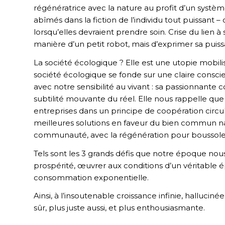
régénératrice avec la nature au profit d’un systèm
abîmés dans la fiction de l’individu tout puissant 
lorsqu’elles devraient prendre soin. Crise du lien 
manière d’un petit robot, mais d’exprimer sa puissa
La société écologique ? Elle est une utopie mobilisa
société écologique se fonde sur une claire consc
avec notre sensibilité au vivant : sa passionnante 
subtilité mouvante du réel. Elle nous rappelle que 
entreprises dans un principe de coopération circula
meilleures solutions en faveur du bien commun nai
communauté, avec la régénération pour boussole
Tels sont les 3 grands défis que notre époque no
prospérité, œuvrer aux conditions d’un véritable é
consommation exponentielle.
Ainsi, à l’insoutenable croissance infinie, halluci
sûr, plus juste aussi, et plus enthousiasmante.