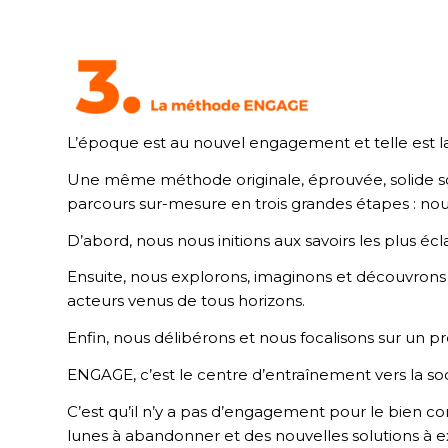
L’époque est au nouvel engagement et telle est la 
Une même méthode originale, éprouvée, solide s
parcours sur-mesure en trois grandes étapes : no
D’abord, nous nous initions aux savoirs les plus éc
Ensuite, nous explorons, imaginons et découvrons l
acteurs venus de tous horizons.
Enfin, nous délibérons et nous focalisons sur un pro
ENGAGE, c’est le centre d’entraînement vers la soc
C’est qu’il n’y a pas d’engagement pour le bien c
lunes à abandonner et des nouvelles solutions à exp