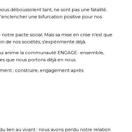
us déboussolent tant, ne sont pas une fatalité.
s d’enclencher une bifurcation positive pour nos
otre pacte social. Mais sa mise en crise n’est que
in de nos sociétés, s’expérimente déjà.
ale qui anime la communauté ENGAGE : ensemble,
des que nous portons déjà en nous.
ement : construire, engagement après
du lien au vivant : nous avons perdu notre relation