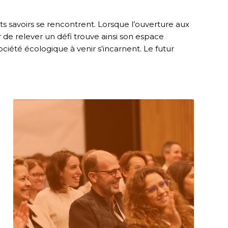
ts savoirs se rencontrent. Lorsque l’ouverture aux
r de relever un défi trouve ainsi son espace
société écologique à venir s’incarnent. Le futur