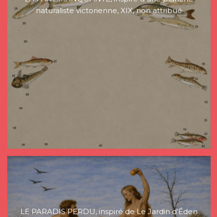
naturaliste victorienne, XIX, non attribué
LE PARADIS PERDU, inspiré de Le Jardin d’Éden