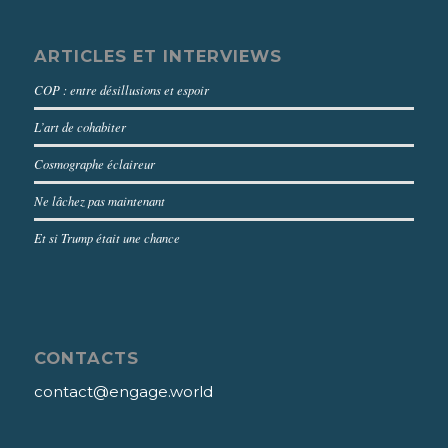
ARTICLES ET INTERVIEWS
COP : entre désillusions et espoir
L’art de cohabiter
Cosmographe éclaireur
Ne lâchez pas maintenant
Et si Trump était une chance
CONTACTS
contact@engage.world