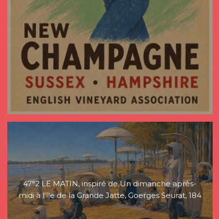
47°2 LE MATIN, inspiré de Un dimanche après-
midi à l'île de la Grande Jatte, Goerges Seurat, 184