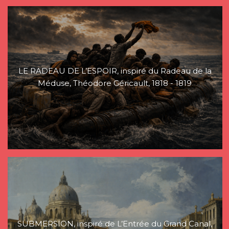
LE RADEAU DE L’ESPOIR, inspiré du Radeau de la
Méduse, Théodore Géricault, 1818 - 1819
SUBMERSION, inspiré de L’Entrée du Grand Canal,