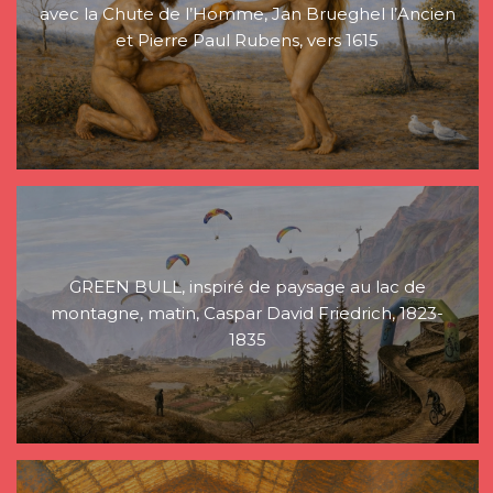
avec la Chute de l’Homme, Jan Brueghel l’Ancien
et Pierre Paul Rubens, vers 1615
GREEN BULL, inspiré de paysage au lac de
montagne, matin, Caspar David Friedrich, 1823-
1835