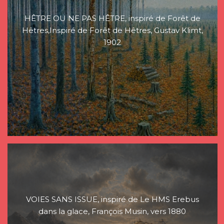
HÊTRE OU NE PAS HÊTRE, inspiré de Forêt de
Hêtres,Inspiré de Forêt de Hêtres, Gustav Klimt,
1902
VOIES SANS ISSUE, inspiré de Le HMS Erebus
dans la glace, François Musin, vers 1880