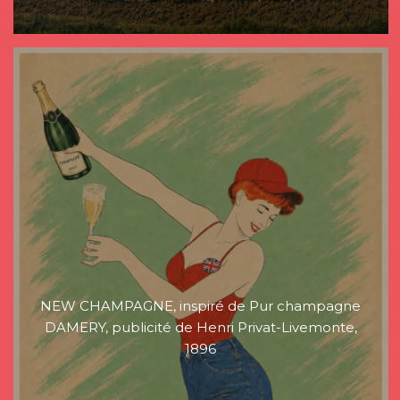
NEW CHAMPAGNE, inspiré de Pur champagne
DAMERY, publicité de Henri Privat-Livemonte,
1896