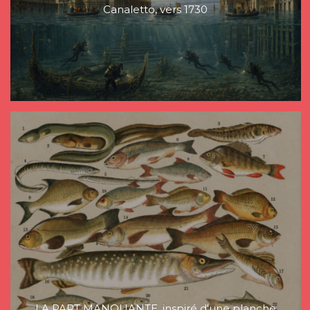
Canaletto, vers 1730
LA PART MANQUANTE, inspiré d'une planche