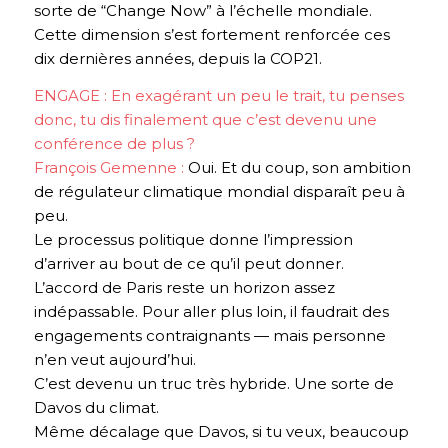
sorte de “Change Now” à l’échelle mondiale.
Cette dimension s’est fortement renforcée ces
dix dernières années, depuis la COP21.
ENGAGE : En exagérant un peu le trait, tu penses
donc, tu dis finalement que c’est devenu une
conférence de plus ?
François Gemenne :
Oui. Et du coup, son ambition
de régulateur climatique mondial disparaît peu à
peu.
Le processus politique donne l’impression
d’arriver au bout de ce qu’il peut donner.
L’accord de Paris reste un horizon assez
indépassable. Pour aller plus loin, il faudrait des
engagements contraignants — mais personne
n’en veut aujourd’hui.
C’est devenu un truc très hybride. Une sorte de
Davos du climat
.
Même décalage que Davos, si tu veux, beaucoup