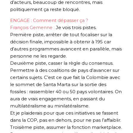
d’acteurs, beaucoup de rencontres, mais
politiquement ça reste bloqué.
ENGAGE : Comment dépasser ça ?
François Gemenne :
Je vois trois pistes.
Première piste, arrêter de tout focaliser sur la
décision finale, impossible à obtenir à 195 car
d’autres programmes avancent en parallèle, mais
personne ne les regarde.
Deuxième piste, casser la règle du consensus.
Permettre à des coalitions de pays d’avancer sur
certains sujets. C’est ce que fait la Colombie avec
le sommet de Santa Marta sur la sortie des
fossiles : rassembler 40 ou 50 pays volontaires. On
aura de vrais engagements, en passant du
multilatéralisme au
minilatéralisme
.
Et je plaiderais pour que ces initiatives se fassent
dans
la COP, pas en dehors, pour ne pas l’affaiblir.
Troisième piste, assumer la fonction marketplace.