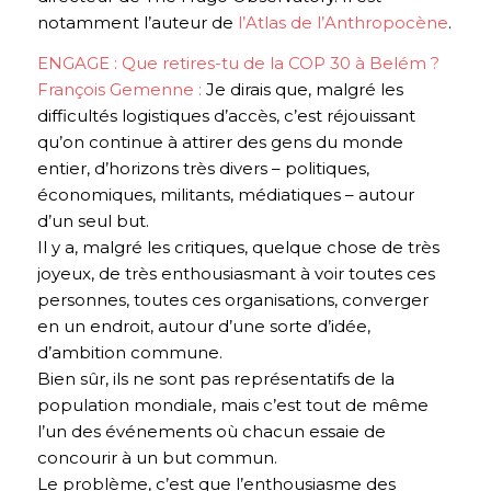
notamment l’auteur de
l’Atlas de l’Anthropocène
.
ENGAGE : Que retires-tu de la COP 30 à Belém ?
François Gemenne :
Je dirais que, malgré les
difficultés logistiques d’accès, c’est réjouissant
qu’on continue à attirer des gens du monde
entier, d’horizons très divers – politiques,
économiques, militants, médiatiques – autour
d’un seul but.
Il y a, malgré les critiques, quelque chose de très
joyeux, de très enthousiasmant à voir toutes ces
personnes, toutes ces organisations, converger
en un endroit, autour d’une sorte d’idée,
d’ambition commune.
Bien sûr, ils ne sont pas représentatifs de la
population mondiale, mais c’est tout de même
l’un des événements où chacun essaie de
concourir à un but commun.
Le problème, c’est que l’enthousiasme des