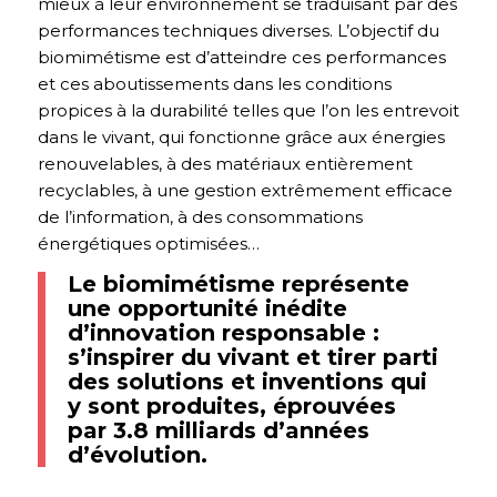
mieux à leur environnement se traduisant par des
performances techniques diverses. L’objectif du
biomimétisme est d’atteindre ces performances
et ces aboutissements dans les conditions
propices à la durabilité telles que l’on les entrevoit
dans le vivant, qui fonctionne grâce aux énergies
renouvelables, à des matériaux entièrement
recyclables, à une gestion extrêmement efficace
de l’information, à des consommations
énergétiques optimisées…
Le biomimétisme représente
une opportunité inédite
d’innovation responsable :
s’inspirer du vivant et tirer parti
des solutions et inventions qui
y sont produites, éprouvées
par 3.8 milliards d’années
d’évolution.