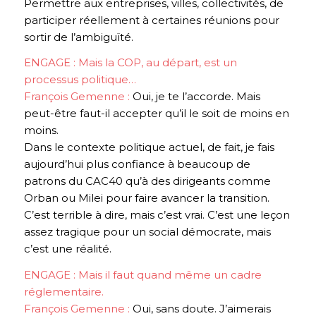
Permettre aux entreprises, villes, collectivités, de
participer réellement à certaines réunions pour
sortir de l’ambiguïté.
ENGAGE : Mais la COP, au départ, est un
processus politique…
François Gemenne :
Oui, je te l’accorde. Mais
peut-être faut-il accepter qu’il le soit de moins en
moins.
Dans le contexte politique actuel, de fait, je fais
aujourd’hui plus confiance à beaucoup de
patrons du CAC40 qu’à des dirigeants comme
Orban ou Milei pour faire avancer la transition.
C’est terrible à dire, mais c’est vrai. C’est une leçon
assez tragique pour un social démocrate, mais
c’est une réalité.
ENGAGE : Mais il faut quand même un cadre
réglementaire.
François Gemenne :
Oui, sans doute. J’aimerais