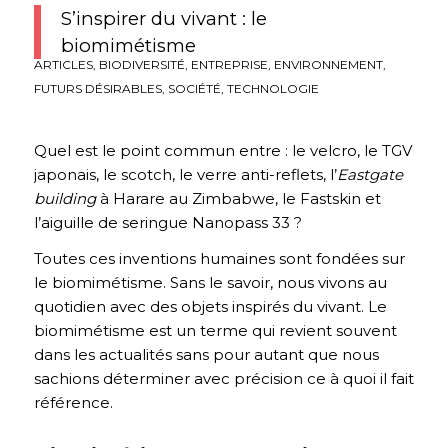
S’inspirer du vivant : le
biomimétisme
ARTICLES
,
BIODIVERSITÉ
,
ENTREPRISE
,
ENVIRONNEMENT
,
FUTURS DÉSIRABLES
,
SOCIÉTÉ
,
TECHNOLOGIE
Quel est le point commun entre : le velcro, le TGV
japonais, le scotch, le verre anti-reflets, l’
Eastgate
building
à Harare au Zimbabwe, le Fastskin et
l’aiguille de seringue Nanopass 33 ?
Toutes ces inventions humaines sont fondées sur
le biomimétisme. Sans le savoir, nous vivons au
quotidien avec des objets inspirés du vivant. Le
biomimétisme est un terme qui revient souvent
dans les actualités sans pour autant que nous
sachions déterminer avec précision ce à quoi il fait
référence.