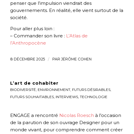
penser que l’impulsion viendrait des
gouvernements. En réalité, elle vient surtout de la
société.
Pour aller plus loin :
– Commander son livre :
L’Atlas de
l’Anthropocène
8 DÉCEMBRE 2025
/
PAR
JÉRÔME COHEN
L’art de cohabiter
BIODIVERSITÉ
,
ENVIRONNEMENT
,
FUTURS DÉSIRABLES
,
FUTURS SOUHAITABLES
,
INTERVIEWS
,
TECHNOLOGIE
ENGAGE a rencontré
Nicolas Roesch
à l’occasion
de la parution de son ouvrage Designer pour un
monde vivant, pour comprendre comment créer