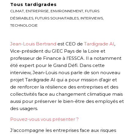
Tous tardigrades
CLIMAT
,
ENTREPRISE
,
ENVIRONNEMENT
,
FUTURS
DÉSIRABLES
,
FUTURS SOUHAITABLES
,
INTERVIEWS
,
TECHNOLOGIE
Jean-Louis Bertrand
est CEO de
Tardigrade AI
,
Vice-président du GIEC Pays de la Loire et
professeur de Finance à l’ESSCA. Il a notamment
été expert pour le Grand Défi. Dans cette
interview, Jean-Louis nous parle de son nouveau
projet Tardigrade AI
qui a pour mission d’agir et
de renforcer la résilience des entreprises et des
collectivités face au changement climatique mais
aussi pour préserver le bien-être des employés et
des usagers.
Pouvez-vous vous présenter ?
J’accompagne les entreprises face aux risques