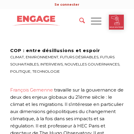
Se connecter
COP : entre désillusions et espoir
CLIMAT
,
ENVIRONNEMENT
,
FUTURS DÉSIRABLES
,
FUTURS
SOUHAITABLES
,
INTERVIEWS
,
NOUVELLES GOUVERNANCES
,
POLITIQUE
,
TECHNOLOGIE
François Gemenne
travaille sur la gouvernance de
deux des enjeux globaux du 21ème siècle : le
climat et les migrations. Il s’intéresse en particulier
aux dimensions géopolitiques du changement
climatique, à la fois dans ses impacts et sa
régulation. Il est professeur à HEC Paris et
directeur de The Hugo Observatory. Il est