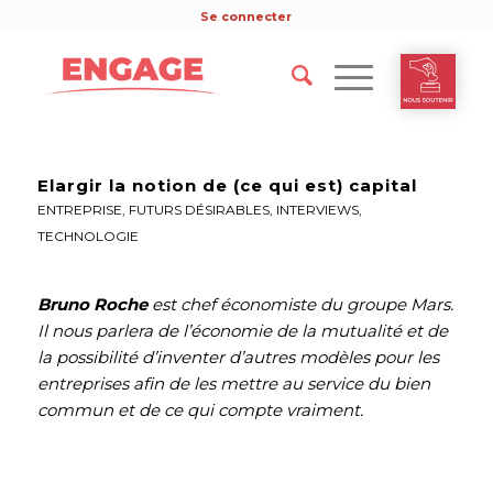
Se connecter
Elargir la notion de (ce qui est) capital
ENTREPRISE
,
FUTURS DÉSIRABLES
,
INTERVIEWS
,
TECHNOLOGIE
Bruno Roche
est chef économiste du groupe Mars.
Il nous parlera de l’économie de la mutualité et de
la possibilité d’inventer d’autres modèles pour les
entreprises afin de les mettre au service du bien
commun et de ce qui compte vraiment.