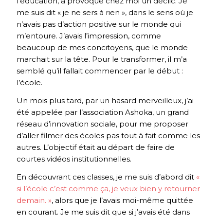
l’éducation, a provoqué chez moi un déclic. Je
me suis dit «
je ne sers à rien
», dans le sens où je
n’avais pas d’action positive sur le monde qui
m’entoure. J’avais l’impression, comme
beaucoup de mes concitoyens, que le monde
marchait sur la tête. Pour le transformer, il m’a
semblé qu’il fallait commencer par le début :
l’école.
Un mois plus tard, par un hasard merveilleux, j’ai
été appelée par l’association Ashoka, un grand
réseau d’innovation sociale, pour me proposer
d’aller filmer des écoles pas tout à fait comme les
autres. L’objectif était au départ de faire de
courtes vidéos institutionnelles.
En découvrant ces classes, je me suis d’abord dit
«
si l’école c’est comme ça, je veux bien y retourner
demain. »
, alors que je l’avais moi-même quittée
en courant. Je me suis dit que si j’avais été dans