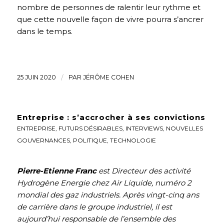
nombre de personnes de ralentir leur rythme et
que cette nouvelle façon de vivre pourra s’ancrer
dans le temps.
25 JUIN 2020
/
PAR
JÉRÔME COHEN
Entreprise : s’accrocher à ses convictions
ENTREPRISE
,
FUTURS DÉSIRABLES
,
INTERVIEWS
,
NOUVELLES
GOUVERNANCES
,
POLITIQUE
,
TECHNOLOGIE
Pierre-Etienne Franc
est Directeur des activité
Hydrogène Energie chez Air Liquide, numéro 2
mondial des gaz industriels. Après vingt-cinq ans
de carrière dans le groupe industriel, il est
aujourd’hui responsable de l’ensemble des