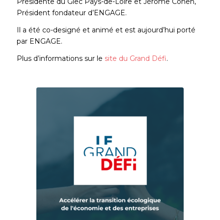
Présidente du Giec Pays-de-Loire et Jérôme Cohen,
Président fondateur d’ENGAGE.
Il a été co-designé et animé et est aujourd’hui porté
par ENGAGE.
Plus d’informations sur le
site du Grand Défi
.