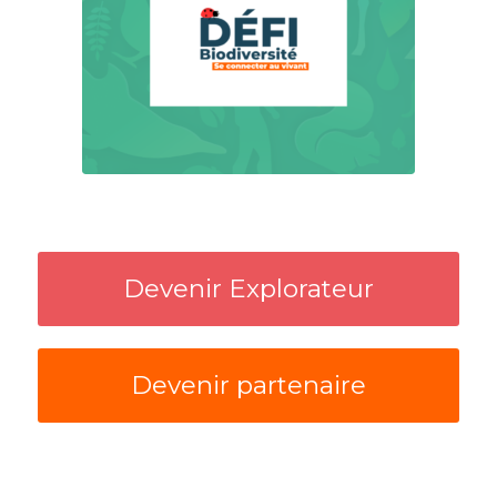
Devenir Explorateur
Devenir partenaire