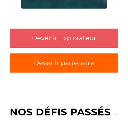
Devenir Explorateur
Devenir partenaire
NOS DÉFIS PASSÉS