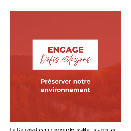
Le Défi avait pour mission de faciliter la prise de