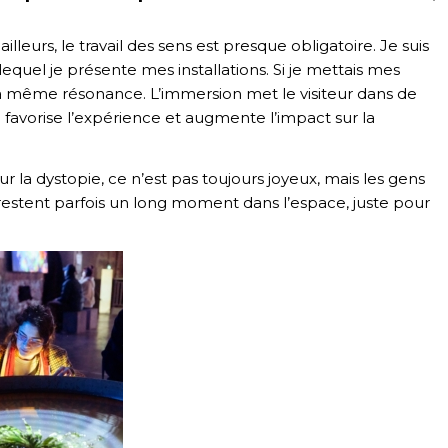
leurs, le travail des sens est presque obligatoire. Je suis
 lequel je présente mes installations. Si je mettais mes
la même résonance. L’immersion met le visiteur dans de
 favorise l’expérience et augmente l’impact sur la
sur la dystopie, ce n’est pas toujours joyeux, mais les gens
restent parfois un long moment dans l’espace, juste pour