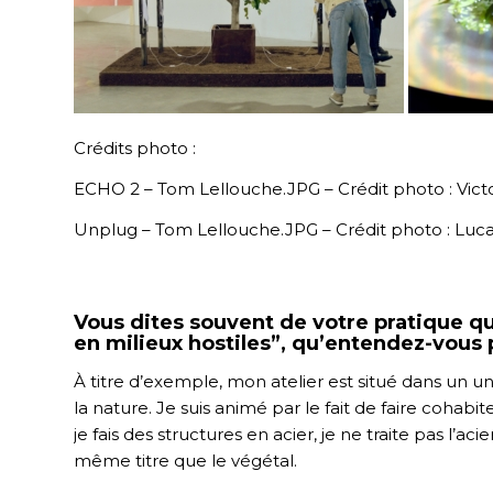
Crédits photo :
ECHO 2 – Tom Lellouche.JPG – Crédit photo : Vict
Unplug – Tom Lellouche.JPG – Crédit photo : Luc
Vous dites souvent de votre pratique qu
en milieux hostiles”, qu’entendez-vous 
À titre d’exemple, mon atelier est situé dans un un
la nature. Je suis animé par le fait de faire cohab
je fais des structures en acier, je ne traite pas l’aci
même titre que le végétal.