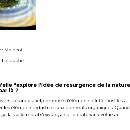
or Malecot
a Lellouche
’elle “explore l’idée de résurgence de la natur
par là ?
ivers très industriel, composé d’éléments plutôt hostiles à
iter les éléments industriels aux éléments organiques. Quand
er, je laisse le métal s’oxyder, ainsi, le matériau évolue au