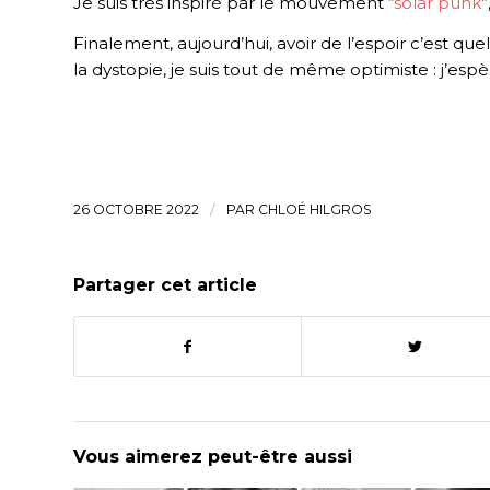
Je suis très inspiré par le mouvement “
solar punk
Finalement, aujourd’hui, avoir de l’espoir c’est q
la dystopie, je suis tout de même optimiste : j’espè
26 OCTOBRE 2022
/
PAR
CHLOÉ HILGROS
Partager cet article
Vous aimerez peut-être aussi