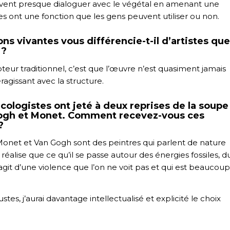
peuvent presque dialoguer avec le végétal en amenant une
les ont une fonction que les gens peuvent utiliser ou non.
ons vivantes vous différencie-t-il d’artistes que
 ?
eur traditionnel, c’est que l’œuvre n’est quasiment jamais
teragissant avec la structure.
cologistes ont jeté à deux reprises de la soupe
Gogh et Monet. Comment recevez-vous ces
?
onet et Van Gogh sont des peintres qui parlent de nature
réalise que ce qu’il se passe autour des énergies fossiles, d
agit d’une violence que l’on ne voit pas et qui est beaucoup
tes, j’aurai davantage intellectualisé et explicité le choix