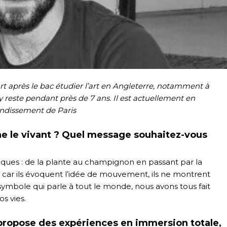
 part après le bac étudier l’art en Angleterre, notamment à
 y reste pendant près de 7 ans. Il est actuellement en
ondissement de Paris
ne le vivant ? Quel message souhaitez-vous
ques : de la plante au champignon en passant par la
car ils évoquent l’idée de mouvement, ils ne montrent
symbole qui parle à tout le monde, nous avons tous fait
s vies.
 propose des expériences en immersion totale,