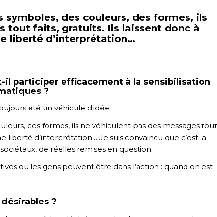
s symboles, des couleurs, des formes, ils
out faits, gratuits. Ils laissent donc à
e liberté d’interprétation…
-il participer efficacement à la sensibilisation
imatiques ?
oujours été un véhicule d’idée.
uleurs, des formes, ils ne véhiculent pas des messages tout
ine liberté d’interprétation… Je suis convaincu que c’est la
ociétaux, de réelles remises en question.
ctives ou les gens peuvent être dans l’action : quand on est
 désirables ?