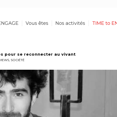
ENGAGE
Vous êtes
Nos activités
TIME to 
es pour se reconnecter au vivant
VIEWS
,
SOCIÉTÉ