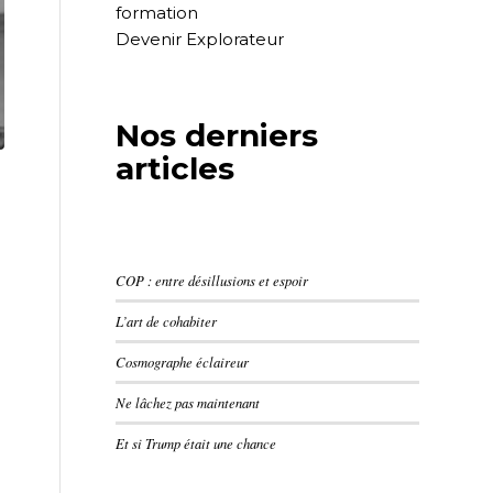
formation
Devenir Explorateur
Nos derniers
articles
COP : entre désillusions et espoir
L’art de cohabiter
Cosmographe éclaireur
Ne lâchez pas maintenant
Et si Trump était une chance