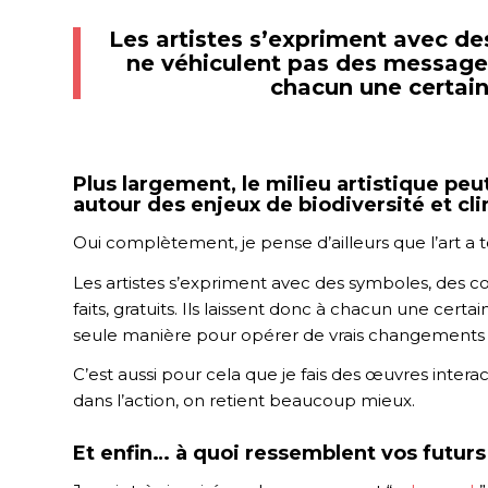
Les artistes s’expriment avec de
ne véhiculent pas des messages t
chacun une certain
Plus largement, le milieu artistique peut
autour des enjeux de biodiversité et cl
Oui complètement, je pense d’ailleurs que l’art a t
Les artistes s’expriment avec des symboles, des co
faits, gratuits. Ils laissent donc à chacun une certa
seule manière pour opérer de vrais changements s
C’est aussi pour cela que je fais des œuvres intera
dans l’action, on retient beaucoup mieux.
Et enfin… à quoi ressemblent vos futurs