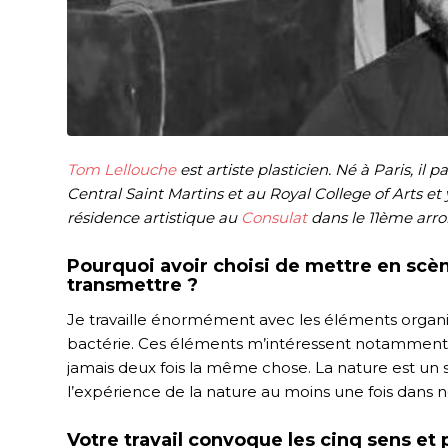
Tom Lellouche
est artiste plasticien. Né à Paris, il
Central Saint Martins et au Royal College of Arts et
résidence artistique au
Consulat
dans le 11ème arr
Pourquoi avoir choisi de mettre en scè
transmettre ?
Je travaille énormément avec les éléments organi
bactérie. Ces éléments m’intéressent notamment 
jamais deux fois la même chose. La nature est un 
l’expérience de la nature au moins une fois dans no
Votre travail convoque les cinq sens et