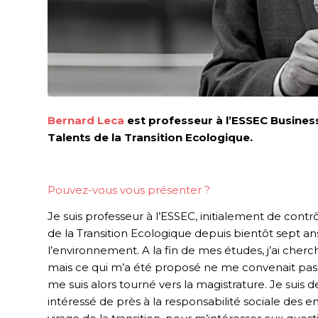
Bernard Leca
est professeur à l’ESSEC Business
Talents de la Transition Ecologique.
Pouvez-vous vous présenter ?
Je suis professeur à l’ESSEC, initialement de cont
de la Transition Ecologique depuis bientôt sept ans.
l’environnement. A la fin de mes études, j’ai cherc
mais ce qui m’a été proposé ne me convenait pas. A
me suis alors tourné vers la magistrature. Je suis de
intéressé de près à la responsabilité sociale des entre