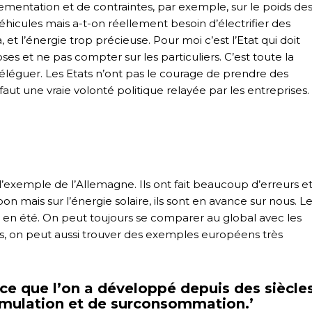
mentation et de contraintes, par exemple, sur le poids de
éhicules mais a-t-on réellement besoin d’électrifier des
et l’énergie trop précieuse. Pour moi c’est l’Etat qui doit
es et ne pas compter sur les particuliers. C’est toute la
léguer. Les Etats n’ont pas le courage de prendre des
faut une vraie volonté politique relayée par les entreprises.
l’exemple de l’Allemagne. Ils ont fait beaucoup d’erreurs e
is sur l’énergie solaire, ils sont en avance sur nous. L
 en été. On peut toujours se comparer au global avec les
ns, on peut aussi trouver des exemples européens très
 ce que l’on a développé depuis des siècle
umulation et de surconsommation.’