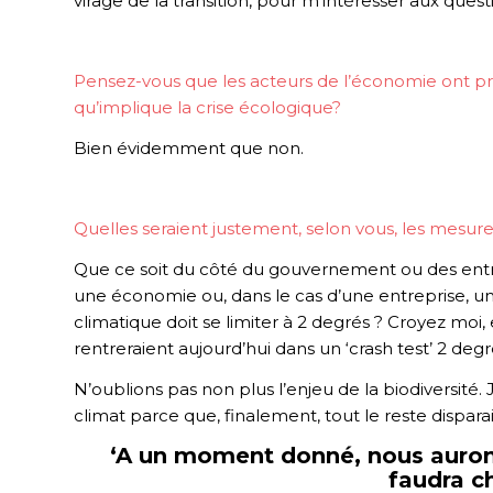
virage de la transition, pour m’intéresser aux que
Pensez-vous que les acteurs de l’économie ont p
qu’implique la crise écologique
?
Bien évidemment que non.
Quelles seraient justement, selon vous, les mesure
Que ce soit du côté du gouvernement ou des entre
une économie ou, dans le cas d’une entreprise, 
climatique doit se limiter à 2 degrés ? Croyez moi,
rentreraient aujourd’hui dans un ‘crash test’ 2 degr
N’oublions pas non plus l’enjeu de la biodiversité.
climat parce que, finalement, tout le reste disparait
‘A un moment donné, nous aurons à
faudra ch