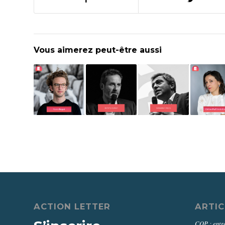
Vous aimerez peut-être aussi
ACTION LETTER
ARTIC
COP : entre