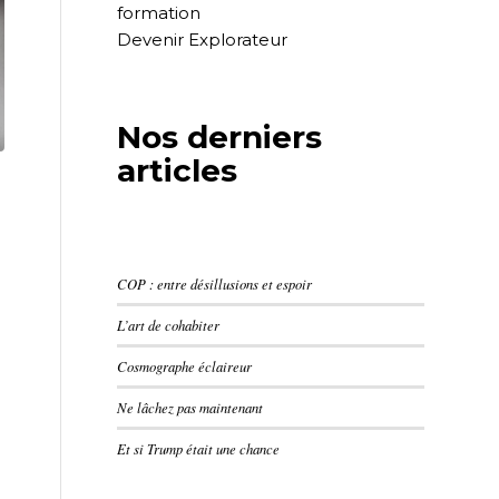
formation
Devenir Explorateur
Nos derniers
articles
COP : entre désillusions et espoir
L’art de cohabiter
Cosmographe éclaireur
Ne lâchez pas maintenant
Et si Trump était une chance