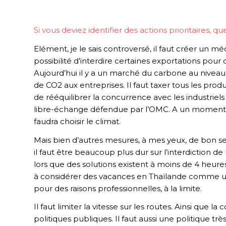
Si vous deviez identifier des actions prioritaires, qu
Elément, je le sais controversé, il faut créer un m
possibilité d’interdire certaines exportations pour de
Aujourd’hui il y a un marché du carbone au niveau
de CO2 aux entreprises. Il faut taxer tous les pro
de rééquilibrer la concurrence avec les industrie
libre-échange défendue par l’OMC. A un moment do
faudra choisir le climat.
Mais bien d’autres mesures, à mes yeux, de bon s
il faut être beaucoup plus dur sur l’interdiction de l’
lors que des solutions existent à moins de 4 heures 
à considérer des vacances en Thaïlande comme un b
pour des raisons professionnelles, à la limite.
Il faut limiter la vitesse sur les routes. Ainsi que
politiques publiques. Il faut aussi une politique trè