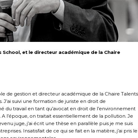
 School, et le directeur académique de la Chaire
rôle de gestion et directeur académique de la Chaire Talents
 J’ai suivi une formation de juriste en droit de
hé du travail en tant qu’avocat en droit de l’environnement
 l’époque, on traitait essentiellement de la pollution. Je
venu juge, j’ai écrit une thèse en parallèle puis je me suis
prises. Insatisfait de ce qui se fait en la matière, j’ai pris le