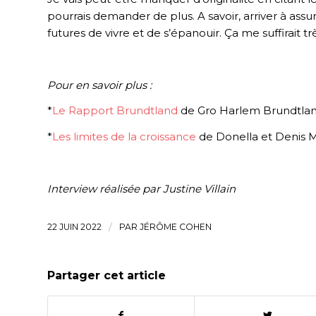
pourrais demander de plus. A savoir, arriver à a
futures de vivre et de s’épanouir. Ça me suffirait 
Pour en savoir plus :
*
Le Rapport Brundtland
de Gro Harlem Brundtla
*
Les limites de la croissance
de Donella et Denis
Interview réalisée par Justine Villain
22 JUIN 2022
/
PAR
JÉRÔME COHEN
Partager cet article