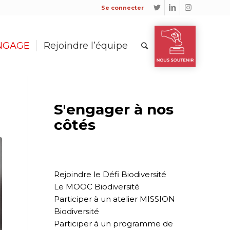
Se connecter
ENGAGE
Rejoindre l’équipe
S'engager à nos
côtés
Rejoindre le Défi Biodiversité
Le MOOC Biodiversité
Participer à un atelier MISSION
Biodiversité
Participer à un programme de