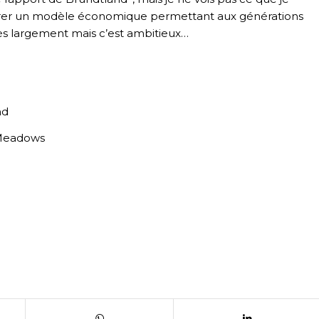
ssurer un modèle économique permettant aux générations
très largement mais c’est ambitieux…
nd
 Meadows