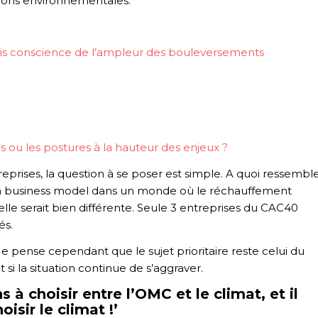
stions environnementales.
ris conscience de l’ampleur des bouleversements
s ou les postures à la hauteur des enjeux ?
prises, la question à se poser est simple. A quoi ressembl
un business model dans un monde où le réchauffement
 elle serait bien différente. Seule 3 entreprises du CAC40
és.
 Je pense cependant que le sujet prioritaire reste celui du
 si la situation continue de s’aggraver.
 choisir entre l’OMC et le climat, et il
oisir le climat !’