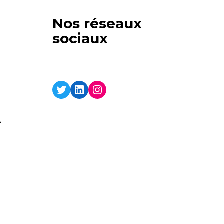
Nos réseaux
sociaux
Twitter
LinkedIn
Instagram
e