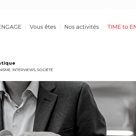
ENGAGE
Vous êtes
Nos activités
TIME to 
atique
NISME
,
INTERVIEWS
,
SOCIÉTÉ