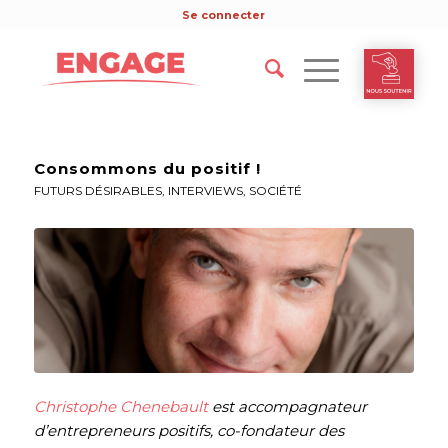
Se connecter
Consommons du positif !
FUTURS DÉSIRABLES
,
INTERVIEWS
,
SOCIÉTÉ
Christophe Chenebault
est accompagnateur
d’entrepreneurs positifs, co-fondateur des