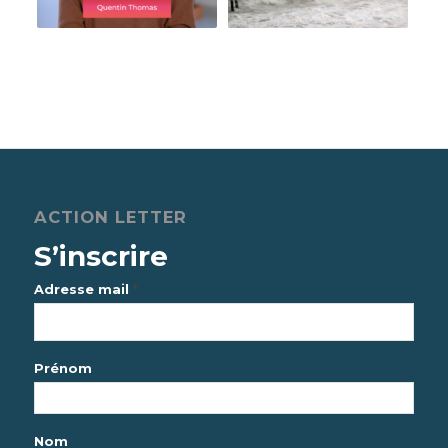
ACTION LETTER
S’inscrire
*
Adresse mail
Prénom
Nom