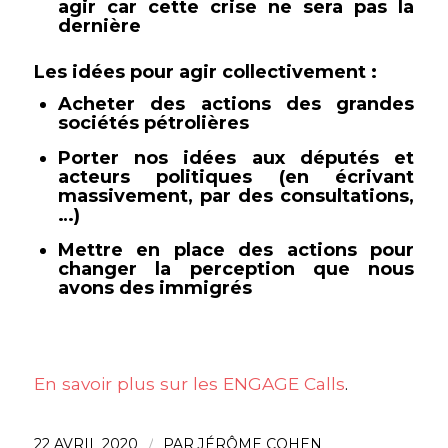
agir car cette crise ne sera pas la
dernière
Les idées pour agir collectivement :
Acheter des actions des grandes
sociétés pétrolières
Porter nos idées aux députés et
acteurs politiques (en écrivant
massivement, par des consultations,
…)
Mettre en place des actions pour
changer la perception que nous
avons des immigrés
En savoir plus sur les ENGAGE Calls
.
22 AVRIL 2020
/
PAR
JÉRÔME COHEN