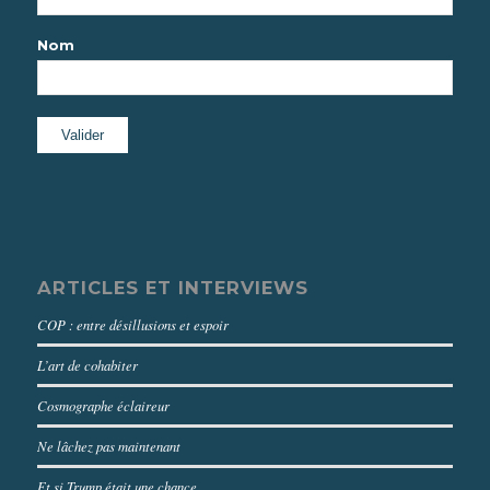
Nom
ARTICLES ET INTERVIEWS
COP : entre désillusions et espoir
L’art de cohabiter
Cosmographe éclaireur
Ne lâchez pas maintenant
Et si Trump était une chance