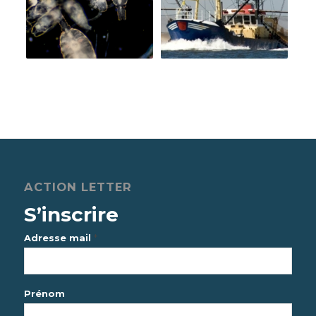
ACTION LETTER
S’inscrire
*
Adresse mail
Prénom