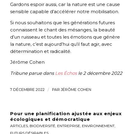
Gardons espoir aussi, car la nature est une cause
sensible capable d’accélérer notre mobilisation.
Si nous souhaitons que les générations futures
connaissent le chant des mésanges, la beauté
d’un ruisseau et toutes les émotions que génère
la nature, c’est aujourd’hui qu’il faut agir, avec
détermination et radicalité.
Jérôme Cohen
Tribune parue dans
Les Échos
le 2 décembre 2022
7 DÉCEMBRE 2022
/
PAR
JÉRÔME COHEN
Pour une planification ajustée aux enjeux
écologiques et démocratique
ARTICLES
,
BIODIVERSITÉ
,
ENTREPRISE
,
ENVIRONNEMENT
,
FUTURS DÉSIRABLES