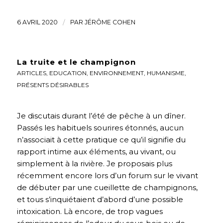
6 AVRIL 2020
/
PAR
JÉRÔME COHEN
La truite et le champignon
ARTICLES
,
EDUCATION
,
ENVIRONNEMENT
,
HUMANISME
,
PRÉSENTS DÉSIRABLES
Je discutais durant l’été de pêche à un dîner.
Passés les habituels sourires étonnés, aucun
n’associait à cette pratique ce qu’il signifie du
rapport intime aux éléments, au vivant, ou
simplement à la rivière. Je proposais plus
récemment encore lors d’un forum sur le vivant
de débuter par une cueillette de champignons,
et tous s’inquiétaient d’abord d’une possible
intoxication. Là encore, de trop vagues