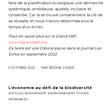
faire de la planification écologique une démarche
systémique, ambitieuse, ajustée, inclusive et
consentie. Car là se trouve certainement la clé de
sa réussite, et nous n’avons désormais plus le
temps d’un échec.
Pour en savoir plus sur le Grand Défi :
www.legranddefi.org
Ce texte est une tribune parue dans le journal Les
Echos en septembre 2022
5 OCTOBRE 2022
/
PAR
JÉRÔME COHEN
L’économie au défi de la biodiversité
ARTICLES
,
BIODIVERSITÉ
,
ENVIRONNEMENT
,
FUTURS
DÉSIRABLES