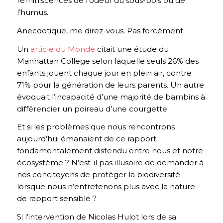
réminiscences de l’odeur du sous-bois ou de
l’humus.
Anecdotique, me direz-vous. Pas forcément.
Un
article du Monde
citait une étude du
Manhattan College selon laquelle seuls 26% des
enfants jouent chaque jour en plein air, contre
71% pour la génération de leurs parents. Un autre
évoquait l’incapacité d’une majorité de bambins à
différencier un poireau d’une courgette.
Et si les problèmes que nous rencontrons
aujourd’hui émanaient de ce rapport
fondamentalement distendu entre nous et notre
écosystème ? N’est-il pas illusoire de demander à
nos concitoyens de protéger la biodiversité
lorsque nous n’entretenons plus avec la nature
de rapport sensible ?
Si l’intervention de Nicolas Hulot lors de sa