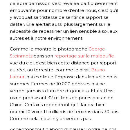
célèbre démission s’est révélée particulièrement
émouvante pour nombre d’entre nous, c’est qu’il
y évoquait sa tristesse de sentir ce rapport se
déliter. Elle alertait aussi plus largement sur la
nécessité de redessiner un lien sensible à soi, aux
autres et à notre environnement.
Comme le montre le photographe
George
Steinmetz
dans son
reportage sur la malbouffe
vue du ciel, c’est bien cette distance par rapport
au réel, au terrestre, comme le dirait
Bruno
Latour
, qui explique l’impasse dans laquelle nous
sommes. Fermes de 10.000 génisses qui ne
verront jamais la lumière du jour aux Etats-Unis ;
usine produisant 32 millions de porcs par an en
Chine. Certains répondront qu’il faudra bien
nourrir 10 voire 11 milliards de terriens dans 30 ans.
Comme cela, nous n’y arriverons pas.
Acceptons tout d’abord d’inverser l’ordre de nos