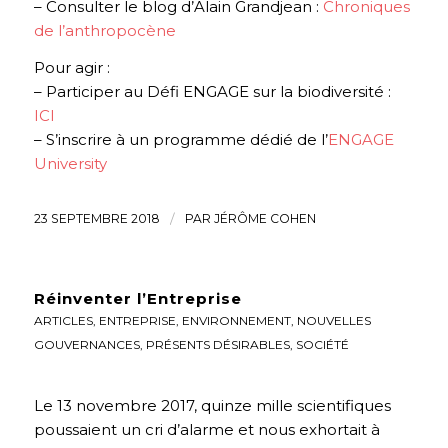
– Consulter le blog d’Alain Grandjean :
Chroniques
de l’anthropocène
Pour agir :
– Participer au Défi ENGAGE sur la biodiversité :
ICI
– S’inscrire à un programme dédié de l’
ENGAGE
University
23 SEPTEMBRE 2018
/
PAR
JÉRÔME COHEN
Réinventer l’Entreprise
ARTICLES
,
ENTREPRISE
,
ENVIRONNEMENT
,
NOUVELLES
GOUVERNANCES
,
PRÉSENTS DÉSIRABLES
,
SOCIÉTÉ
Le 13 novembre 2017, quinze mille scientifiques
poussaient un cri d’alarme et nous exhortait à