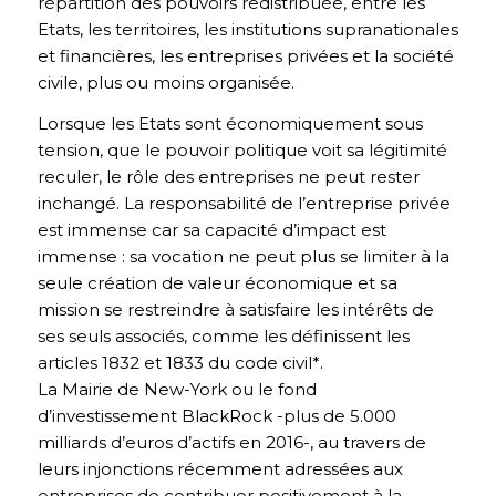
répartition des pouvoirs redistribuée, entre les
Etats, les territoires, les institutions supranationales
et financières, les entreprises privées et la société
civile, plus ou moins organisée.
Lorsque les Etats sont économiquement sous
tension, que le pouvoir politique voit sa légitimité
reculer, le rôle des entreprises ne peut rester
inchangé. La responsabilité de l’entreprise privée
est immense car sa capacité d’impact est
immense : sa vocation ne peut plus se limiter à la
seule création de valeur économique et sa
mission se restreindre à satisfaire les intérêts de
ses seuls associés, comme les définissent les
articles 1832 et 1833 du code civil*.
La Mairie de New-York ou le fond
d’investissement BlackRock -plus de 5.000
milliards d’euros d’actifs en 2016-, au travers de
leurs injonctions récemment adressées aux
entreprises de contribuer positivement à la