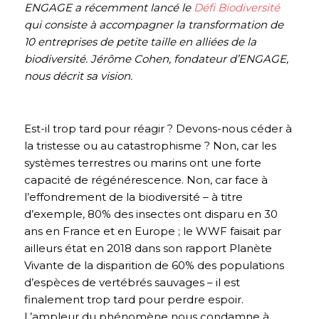
ENGAGE a récemment lancé le
Défi Biodiversité
qui consiste à accompagner la transformation de
10 entreprises de petite taille en alliées de la
biodiversité. Jérôme Cohen, fondateur d’ENGAGE,
nous décrit sa vision.
Est-il trop tard pour réagir ? Devons-nous céder à
la tristesse ou au catastrophisme ? Non, car les
systèmes terrestres ou marins ont une forte
capacité de régénérescence. Non, car face à
l’effondrement de la biodiversité – à titre
d’exemple, 80% des insectes ont disparu en 30
ans en France et en Europe ; le WWF faisait par
ailleurs état en 2018 dans son rapport Planète
Vivante de la disparition de 60% des populations
d’espèces de vertébrés sauvages – il est
finalement trop tard pour perdre espoir.
L’ampleur du phénomène nous condamne à