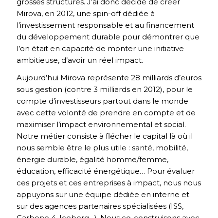
grosses structures. J’ai donc décidé de créer
Mirova, en 2012, une spin-off dédiée à
l’investissement responsable et au financement
du développement durable pour démontrer que
l’on était en capacité de monter une initiative
ambitieuse, d’avoir un réel impact.
Aujourd’hui Mirova représente 28 milliards d’euros
sous gestion (contre 3 milliards en 2012), pour le
compte d’investisseurs partout dans le monde
avec cette volonté de prendre en compte et de
maximiser l’impact environnemental et social.
Notre métier consiste à flécher le capital là où il
nous semble être le plus utile : santé, mobilité,
énergie durable, égalité homme/femme,
éducation, efficacité énergétique… Pour évaluer
ces projets et ces entreprises à impact, nous nous
appuyons sur une équipe dédiée en interne et
sur des agences partenaires spécialisées (ISS,
Carbone 4, Iceberg…). Nous co-construisons avec