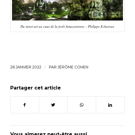
Du street art au cœur de la forêt Amazonienne – Philippe Echaroux
26 JANVIER 2022
/
PAR
JÉRÔME COHEN
Partager cet article
Vous aimerez peut-être aussi