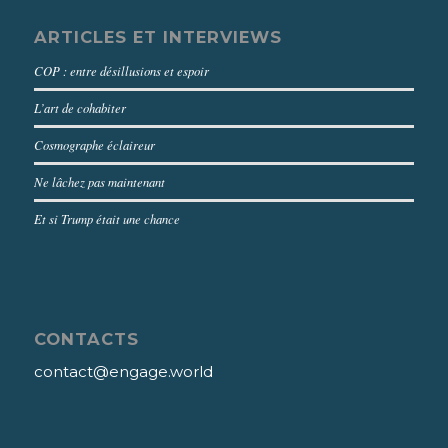
ARTICLES ET INTERVIEWS
COP : entre désillusions et espoir
L’art de cohabiter
Cosmographe éclaireur
Ne lâchez pas maintenant
Et si Trump était une chance
CONTACTS
contact@engage.world