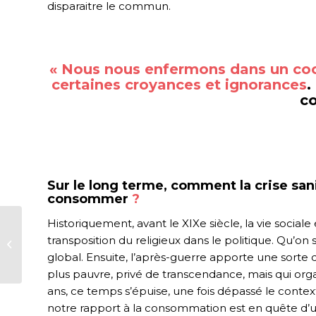
disparaitre le commun.
« Nous nous enfermons dans un cocon
certaines croyances et ignorances
.
c
Sur le long terme, comment la crise san
consommer
?
Historiquement, avant le XIXe siècle, la vie sociale 
transposition du religieux dans le politique. Qu’on
La mode au durable
global. Ensuite, l’après-guerre apporte une sorte
plus pauvre, privé de transcendance, mais qui org
ans, ce temps s’épuise, une fois dépassé le contex
notre rapport à la consommation est en quête d’