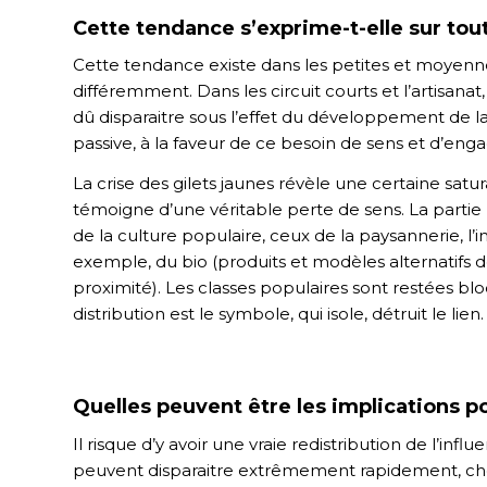
Cette tendance s’exprime-t-elle sur tout 
Cette tendance existe dans les petites et moyennes
différemment. Dans les circuit courts et l’artisanat
dû disparaitre sous l’effet du développement de la
passive, à la faveur de ce besoin de sens et d’en
La crise des gilets jaunes révèle une certaine sat
témoigne d’une véritable perte de sens. La partie la
de la culture populaire, ceux de la paysannerie, l’im
exemple, du bio (produits et modèles alternatifs de
proximité). Les classes populaires sont restées b
distribution est le symbole, qui isole, détruit le lien.
Quelles peuvent être les implications po
Il risque d’y avoir une vraie redistribution de l’in
peuvent disparaitre extrêmement rapidement, cho