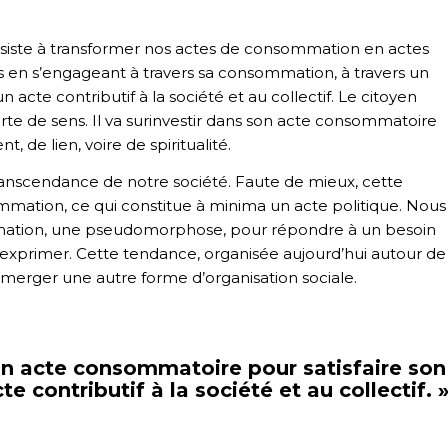
consiste à transformer nos actes de consommation en actes
ns en s’engageant à travers sa consommation, à travers un
 acte contributif à la société et au collectif. Le citoyen
rte de sens. Il va surinvestir dans son acte consommatoire
, de lien, voire de spiritualité.
transcendance de notre société. Faute de mieux, cette
ation, ce qui constitue à minima un acte politique. Nous
ation, une pseudomorphose, pour répondre à un besoin
r s’exprimer. Cette tendance, organisée aujourd’hui autour de
merger une autre forme d’organisation sociale.
son acte consommatoire pour satisfaire son
e contributif à la société et au collectif.