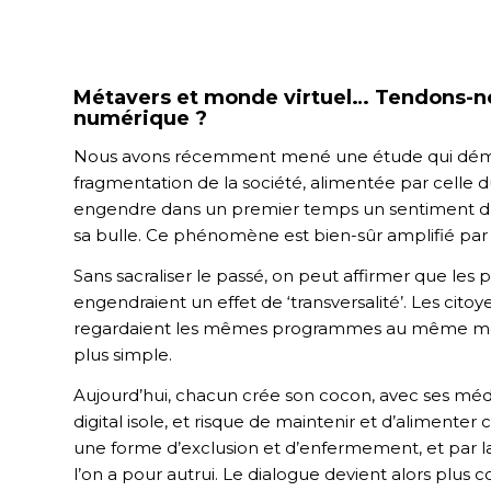
Métavers et monde virtuel… Tendons-no
numérique ?
Nous avons récemment mené une étude qui démon
fragmentation de la société, alimentée par celle d
engendre dans un premier temps un sentiment d’
sa bulle. Ce phénomène est bien-sûr amplifié par l
Sans sacraliser le passé, on peut affirmer que les
engendraient un effet de ‘transversalité’. Les citoy
regardaient les mêmes programmes au même mome
plus simple.
Aujourd’hui, chacun crée son cocon, avec ses médi
digital isole, et risque de maintenir et d’alimenter
une forme d’exclusion et d’enfermement, et par la
l’on a pour autrui. Le dialogue devient alors plus 