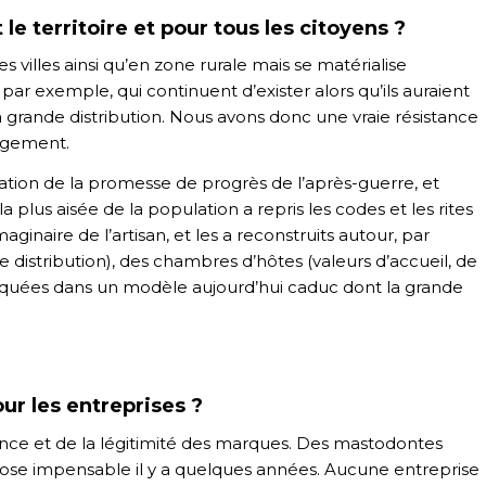
le territoire et pour tous les citoyens ?
 villes ainsi qu’en zone rurale mais se matérialise
, par exemple, qui continuent d’exister alors qu’ils auraient
 grande distribution. Nous avons donc une vraie résistance
gagement.
uration de la promesse de progrès de l’après-guerre, et
 plus aisée de la population a repris les codes et les rites
aginaire de l’artisan, et les a reconstruits autour, par
 distribution), des chambres d’hôtes (valeurs d’accueil, de
loquées dans un modèle aujourd’hui caduc dont la grande
ur les entreprises ?
fluence et de la légitimité des marques. Des mastodontes
se impensable il y a quelques années. Aucune entreprise