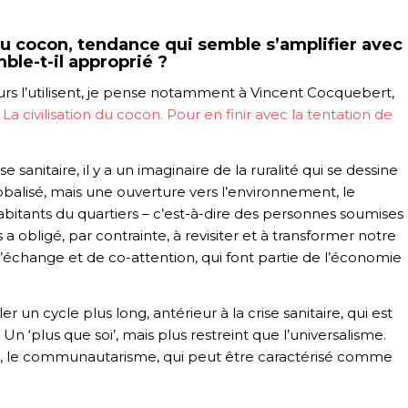
 du cocon, tendance qui semble s’amplifier avec
ble-t-il approprié ?
rs l’utilisent, je pense notamment à Vincent Cocquebert,
e
La civilisation du cocon. Pour en finir avec la tentation de
 sanitaire, il y a un imaginaire de la ruralité qui se dessine
balisé, mais une ouverture vers l’environnement, le
 habitants du quartiers – c’est-à-dire des personnes soumises
a obligé, par contrainte, à revisiter et à transformer notre
échange et de co-attention, qui font partie de l’économie
n cycle plus long, antérieur à la crise sanitaire, qui est
 Un ‘plus que soi’, mais plus restreint que l’universalisme.
ple, le communautarisme, qui peut être caractérisé comme