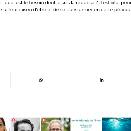
 quel est le besoin dont je suis la réponse ? Il est vital pou
sur leur raison d’être et de se transformer en cette périod