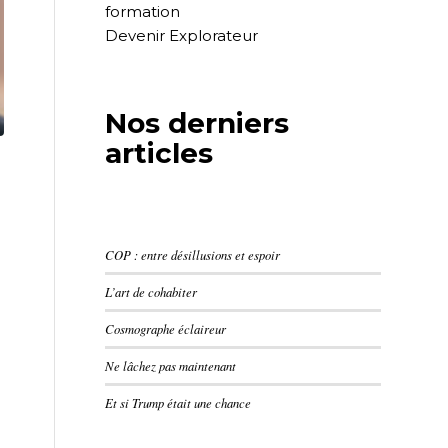
formation
Devenir Explorateur
Nos derniers
articles
COP : entre désillusions et espoir
L’art de cohabiter
Cosmographe éclaireur
Ne lâchez pas maintenant
Et si Trump était une chance