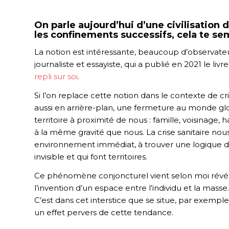
On parle aujourd’hui d’une civilisation
les confinements successifs, cela te sem
La notion est intéressante, beaucoup d’observateu
journaliste et essayiste, qui a publié en 2021 le livr
repli sur soi
.
Si l’on replace cette notion dans le contexte de crise
aussi en arrière-plan, une fermeture au monde glo
territoire à proximité de nous : famille, voisinage,
à la même gravité que nous. La crise sanitaire nous 
environnement immédiat, à trouver une logique d’
invisible et qui font territoires.
Ce phénomène conjoncturel vient selon moi révéler u
l’invention d’un espace entre l’individu et la masse.
C’est dans cet interstice que se situe, par exem
un effet pervers de cette tendance.