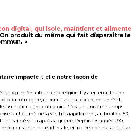
 digital, qui isole, maintient et aliment
 On produit du même qui fait disparaitre le
ommun.
»
itaire impacte-t-elle notre façon de
était organisée autour de la religion. Il y a eu ensuite une
 soit pour ou contre, chacun avait sa place dans un récit
 de fascination consommatoire. C’est un troisième temps
anise tout de même la vie. Très rapidement, au bout de 50
te de rareté vécu après la guerre. Depuis les années 90,
une dimension transcendantale, en recherche du sens, d’un