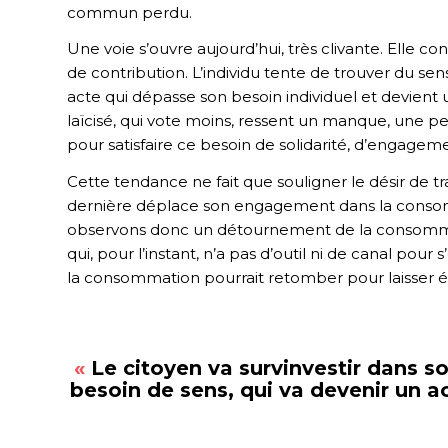
commun perdu.
Une voie s’ouvre aujourd’hui, très clivante. Elle 
de contribution. L’individu tente de trouver du se
acte qui dépasse son besoin individuel et devient un
laïcisé, qui vote moins, ressent un manque, une pe
pour satisfaire ce besoin de solidarité, d’engagement
Cette tendance ne fait que souligner le désir de 
dernière déplace son engagement dans la consomm
observons donc un détournement de la consomm
qui, pour l’instant, n’a pas d’outil ni de canal pou
la consommation pourrait retomber pour laisser é
«
Le citoyen va survinvestir dans 
besoin de sens, qui va devenir un act