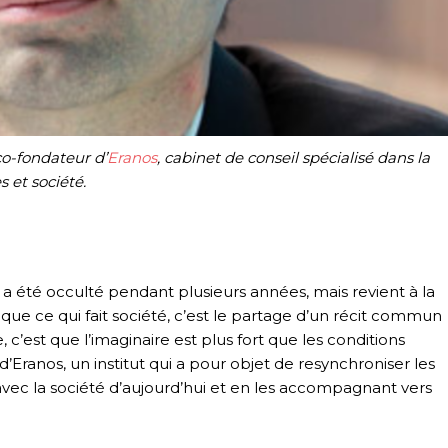
co-fondateur d’
Eranos
, cabinet de conseil spécialisé dans la
 et société.
e a été occulté pendant plusieurs années, mais revient à la
 que ce qui fait société, c’est le partage d’un récit commun
, c’est que l’imaginaire est plus fort que les conditions
’Eranos, un institut qui a pour objet de resynchroniser les
avec la société d’aujourd’hui et en les accompagnant vers