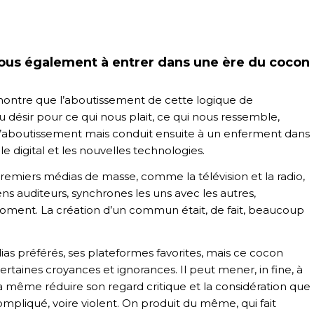
us également à entrer dans une ère du cocon
tre que l’aboutissement de cette logique de
u désir pour ce qui nous plait, ce qui nous ressemble,
aboutissement mais conduit ensuite à un enferment dans
e digital et les nouvelles technologies.
 premiers médias de masse, comme la télévision et la radio,
ens auditeurs, synchrones les uns avec les autres,
nt. La création d’un commun était, de fait, beaucoup
as préférés, ses plateformes favorites, mais ce cocon
 certaines croyances et ignorances. Il peut mener, in fine, à
 même réduire son regard critique et la considération que
compliqué, voire violent. On produit du même, qui fait