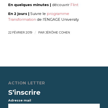
En quelques minutes |
découvrir
Flint
En 2 jours |
Suivre le
programme
Transformation
de l’ENGAGE University
22 FÉVRIER 2019
/
PAR
JÉRÔME COHEN
ACTION LETTER
S’inscrire
*
Adresse mail