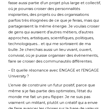
fasse aussi partie d’un projet plus large et collectif,
où je pourrais croiser des personnalités
inspirantes, des projets ou des organisations
parfois très éloignées de ce que je ferais, mais qui
partageraient la même énergie. Je voulais croiser
de gens qui auraient d’autres métiers, d’autres
approches, artistiques, scientifiques, politiques,
technologiques… et qui me sortiraient de ma
bulle. Je cherchais aussi un lieu vivant, ouvert,
convivial, où je puisse organiser des événements,
faire se croiser des communautés différentes.
– Et quelle résonance avec ENGAGE et l’ENGAGE
University ?
L’envie de construire un futur positif, parce que
même si je fais partie des optimistes, l’état du
monde me fait un peu flipper. Je ne suis pas
vraiment un militant, plutôt un créatif qui a envie
de faire avancer les choses sur la base de valeurs