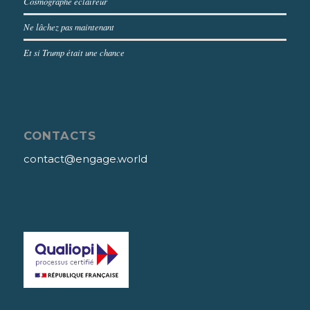
Cosmographe éclaireur
Ne lâchez pas maintenant
Et si Trump était une chance
CONTACTS
contact@engage.world