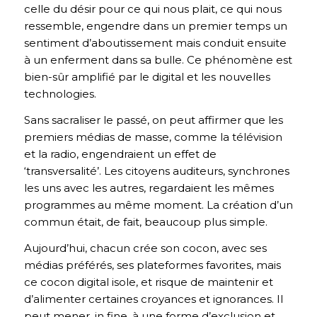
celle du désir pour ce qui nous plait, ce qui nous
ressemble, engendre dans un premier temps un
sentiment d’aboutissement mais conduit ensuite
à un enferment dans sa bulle. Ce phénomène est
bien-sûr amplifié par le digital et les nouvelles
technologies.
Sans sacraliser le passé, on peut affirmer que les
premiers médias de masse, comme la télévision
et la radio, engendraient un effet de
‘transversalité’. Les citoyens auditeurs, synchrones
les uns avec les autres, regardaient les mêmes
programmes au même moment. La création d’un
commun était, de fait, beaucoup plus simple.
Aujourd’hui, chacun crée son cocon, avec ses
médias préférés, ses plateformes favorites, mais
ce cocon digital isole, et risque de maintenir et
d’alimenter certaines croyances et ignorances. Il
peut mener, in fine, à une forme d’exclusion et