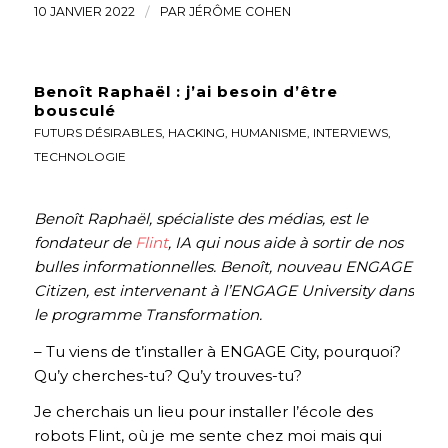
10 JANVIER 2022
/
PAR
JÉRÔME COHEN
Benoît Raphaël : j’ai besoin d’être
bousculé
FUTURS DÉSIRABLES
,
HACKING
,
HUMANISME
,
INTERVIEWS
,
TECHNOLOGIE
Benoît Raphaël, spécialiste des médias, est le
fondateur de
Flint
, IA qui nous aide à sortir de nos
bulles informationnelles. Benoît, nouveau ENGAGE
Citizen, est intervenant à l’ENGAGE University dans
le programme Transformation.
– Tu viens de t’installer à ENGAGE City, pourquoi?
Qu’y cherches-tu? Qu’y trouves-tu?
Je cherchais un lieu pour installer l’école des
robots Flint, où je me sente chez moi mais qui