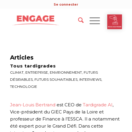
Se connecter
Articles
Tous tardigrades
CLIMAT
,
ENTREPRISE
,
ENVIRONNEMENT
,
FUTURS
DÉSIRABLES
,
FUTURS SOUHAITABLES
,
INTERVIEWS
,
TECHNOLOGIE
Jean-Louis Bertrand
est CEO de
Tardigrade AI
,
Vice-président du GIEC Pays de la Loire et
professeur de Finance à l’ESSCA. Il a notamment
été expert pour le Grand Défi. Dans cette