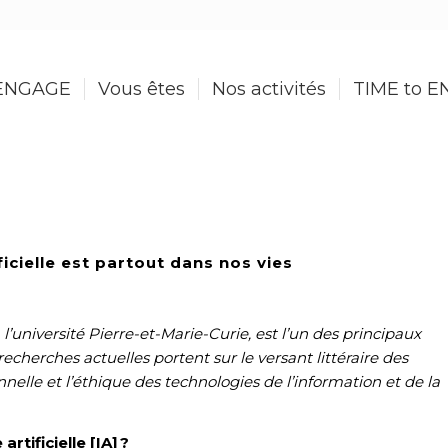
ENGAGE
Vous êtes
Nos activités
TIME to 
ficielle est partout dans nos vies
 l’université Pierre-et-Marie-Curie, est l’un des principaux
s recherches actuelles portent sur le versant littéraire des
lle et l’éthique des technologies de l’information et de la
rtificielle [IA] ?