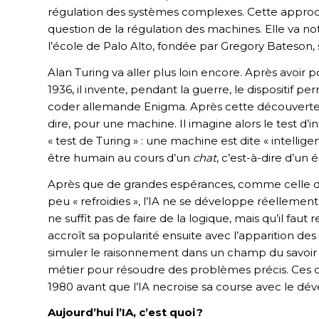
régulation des systèmes complexes. Cette approc
question de la régulation des machines. Elle va no
l’école de Palo Alto, fondée par Gregory Bateson,
Alan Turing va aller plus loin encore. Après avoir
1936, il invente, pendant la guerre, le dispositif
coder allemande Enigma. Après cette découverte, 
dire, pour une machine. Il imagine alors le test d’
« test de Turing » : une machine est dite « intelligen
être humain au cours d’un
chat
, c’est-à-dire d’un
Après que de grandes espérances, comme celle de
peu « refroidies », l’IA ne se développe réellemen
ne suffit pas de faire de la logique, mais qu’il faut r
accroît sa popularité ensuite avec l’apparition des «
simuler le raisonnement dans un champ du savoir 
métier pour résoudre des problèmes précis. Ces 
1980 avant que l’IA necroise sa course avec le 
Aujourd’hui l’IA, c’est quoi ?