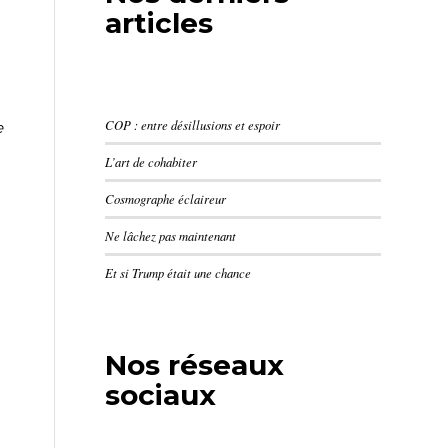
articles
COP : entre désillusions et espoir
e
L’art de cohabiter
Cosmographe éclaireur
Ne lâchez pas maintenant
Et si Trump était une chance
Nos réseaux
sociaux