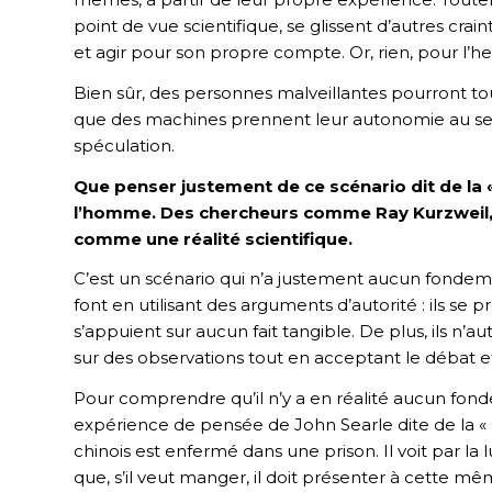
point de vue scientifique, se glissent d’autres cr
et agir pour son propre compte. Or, rien, pour l’he
Bien sûr, des personnes malveillantes pourront to
que des machines prennent leur autonomie au sen
spéculation.
Que penser justement de ce scénario dit de la 
l’homme. Des chercheurs comme Ray Kurzweil, 
comme une réalité scientifique.
C’est un scénario qui n’a justement aucun fondeme
font en utilisant des arguments d’autorité : ils se 
s’appuient sur aucun fait tangible. De plus, ils n’a
sur des observations tout en acceptant le débat e
Pour comprendre qu’il n’y a en réalité aucun fonde
expérience de pensée de John Searle dite de la 
chinois est enfermé dans une prison. Il voit par la
que, s’il veut manger, il doit présenter à cette m