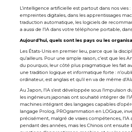
L’intelligence artificielle est partout dans nos vie
empreintes digitales, dans les apprentissages mac
traduction automatique, les logiciels de recommand
a aussi de l’IA dans votre téléphone portable, dan
Aujourd’hui, quels sont les pays ou les organis
Les États-Unis en premier lieu, parce que la disc
qu’ailleurs. Pour une simple raison, c’est que les
du pourquoi, leur côté plus pragmatique les fait a
une tradition logique et informatique forte : n’ou
ordinateur, est anglais et qu’il en va de même d’Alan
Au Japon, l’IA s’est développée sous l’impulsion 
les ingénieurs japonais ont souhaité intégrer de l’
machines intégrant des langages capables d’opérer 
langage Prolog, PROgrammation en LOGique, inven
précisément, malgré de vraies compétences, l’IA a
pendant des années, mais les Chinois ont ensuite