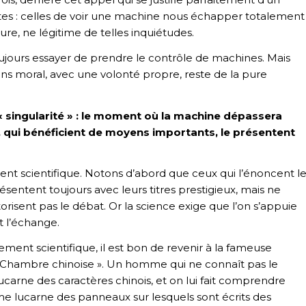
aintes : celles de voir une machine nous échapper totalement
ure, ne légitime de telles inquiétudes.
ujours essayer de prendre le contrôle de machines. Mais
s moral, avec une volonté propre, reste de la pure
« singularité » : le moment où la machine dépassera
qui bénéficient de moyens importants, le présentent
nt scientifique. Notons d’abord que ceux qui l’énoncent l
présentent toujours avec leurs titres prestigieux, mais ne
utorisent pas le débat. Or la science exige que l’on s’appuie
t l’échange.
ment scientifique, il est bon de revenir à la fameuse
« Chambre chinoise ». Un homme qui ne connaît pas le
 lucarne des caractères chinois, et on lui fait comprendre
ême lucarne des panneaux sur lesquels sont écrits des