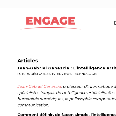
Articles
Jean-Gabriel Ganascia : L’intellligence arti
FUTURS DÉSIRABLES
,
INTERVIEWS
,
TECHNOLOGIE
Jean-Gabriel Ganascia
, professeur d’informatique à
spécialistes français de l’intelligence artificielle. Se
humanités numériques, la philosophie computationne
communication.
Comment définir, de façon simple, l’intelligence a