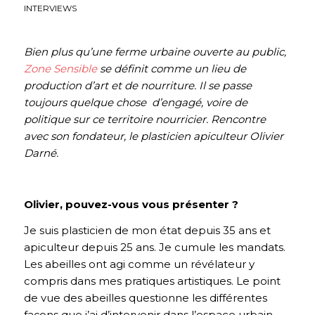
INTERVIEWS
Bien plus qu’une ferme urbaine ouverte au public,
Zone Sensible
se définit comme un lieu de
production d’art et de nourriture. Il se passe
toujours quelque chose d’engagé, voire de
politique sur ce territoire nourricier. Rencontre
avec son fondateur, le plasticien apiculteur Olivier
Darné.
Olivier, pouvez-vous vous présenter ?
Je suis plasticien de mon état depuis 35 ans et
apiculteur depuis 25 ans. Je cumule les mandats.
Les abeilles ont agi comme un révélateur y
compris dans mes pratiques artistiques. Le point
de vue des abeilles questionne les différentes
façons que j’ai d’intervenir dans l’espace urbain.