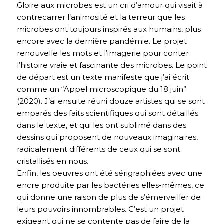
Gloire aux microbes est un cri d’amour qui visait à
contrecarrer l’animosité et la terreur que les
microbes ont toujours inspirés aux humains, plus
encore avec la dernière pandémie. Le projet
renouvelle les mots et l’imagerie pour conter
l’histoire vraie et fascinante des microbes. Le point
de départ est un texte manifeste que j’ai écrit
comme un “Appel microscopique du 18 juin”
(2020). J’ai ensuite réuni douze artistes qui se sont
emparés des faits scientifiques qui sont détaillés
dans le texte, et qui les ont sublimé dans des
dessins qui proposent de nouveaux imaginaires,
radicalement différents de ceux qui se sont
cristallisés en nous.
Enfin, les oeuvres ont été sérigraphiées avec une
encre produite par les bactéries elles-mêmes, ce
qui donne une raison de plus de s’émerveiller de
leurs pouvoirs innombrables. C’est un projet
exigeant qui ne se contente pas de faire de la