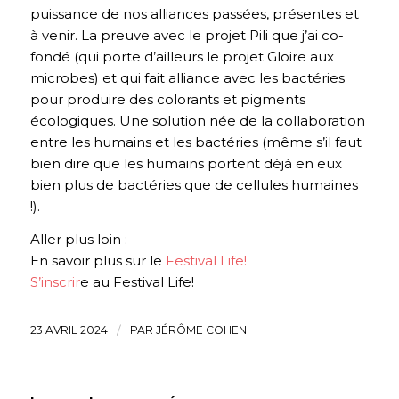
puissance de nos alliances passées, présentes et
à venir. La preuve avec le projet Pili que j’ai co-
fondé (qui porte d’ailleurs le projet Gloire aux
microbes) et qui fait alliance avec les bactéries
pour produire des colorants et pigments
écologiques. Une solution née de la collaboration
entre les humains et les bactéries (même s’il faut
bien dire que les humains portent déjà en eux
bien plus de bactéries que de cellules humaines
!).
Aller plus loin :
En savoir plus sur le
Festival Life!
S’inscrir
e au Festival Life!
23 AVRIL 2024
/
PAR
JÉRÔME COHEN