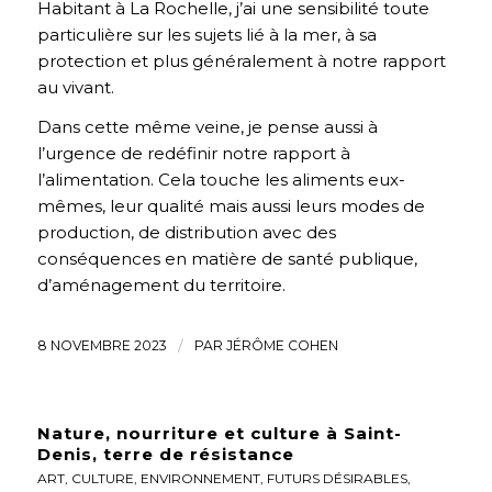
Habitant à La Rochelle, j’ai une sensibilité toute
particulière sur les sujets lié à la mer, à sa
protection et plus généralement à notre rapport
au vivant.
Dans cette même veine, je pense aussi à
l’urgence de redéfinir notre rapport à
l’alimentation. Cela touche les aliments eux-
mêmes, leur qualité mais aussi leurs modes de
production, de distribution avec des
conséquences en matière de santé publique,
d’aménagement du territoire.
8 NOVEMBRE 2023
/
PAR
JÉRÔME COHEN
Nature, nourriture et culture à Saint-
Denis, terre de résistance
ART
,
CULTURE
,
ENVIRONNEMENT
,
FUTURS DÉSIRABLES
,