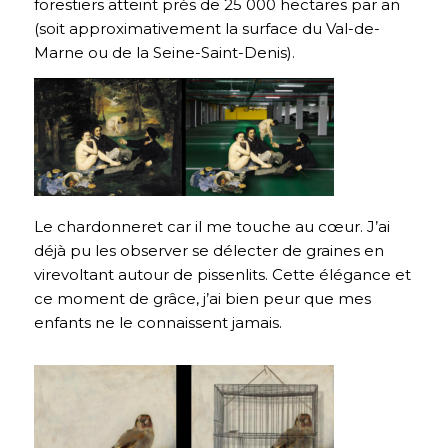
forestiers atteint près de 25 000 hectares par an
(soit approximativement la surface du Val-de-
Marne ou de la Seine-Saint-Denis)
.
Le chardonneret car il me touche au cœur. J’ai
déjà pu les observer se délecter de graines en
virevoltant autour de pissenlits. Cette élégance et
ce moment de grâce, j’ai bien peur que mes
enfants ne le connaissent jamais.