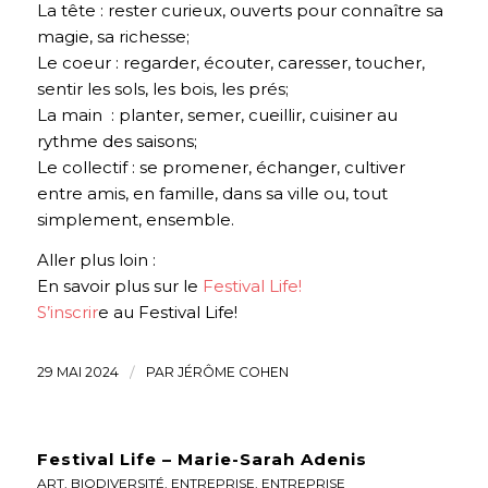
La tête : rester curieux, ouverts pour connaître sa
magie, sa richesse;
Le coeur : regarder, écouter, caresser, toucher,
sentir les sols, les bois, les prés;
La main : planter, semer, cueillir, cuisiner au
rythme des saisons;
Le collectif : se promener, échanger, cultiver
entre amis, en famille, dans sa ville ou, tout
simplement, ensemble.
Aller plus loin :
En savoir plus sur le
Festival Life!
S’inscrir
e au Festival Life!
29 MAI 2024
/
PAR
JÉRÔME COHEN
Festival Life – Marie-Sarah Adenis
ART
,
BIODIVERSITÉ
,
ENTREPRISE
,
ENTREPRISE