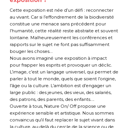
Cette exposition est née d’un défi : reconnecter
au vivant. Car si l’effondrement de la biodiversité
constitue une menace sans précédent pour
l’humanité, cette réalité reste abstraite et souvent
lointaine. Malheureusement les conférences et
rapports sur le sujet ne font pas suffisamment
bouger les choses…
Nous avons imaginé une exposition à impact
pour frapper les esprits et provoquer un déclic.
L’image, c’est un langage universel, qui permet de
parler à tout le monde, quels que soient l’origine,
l’âge ou la culture. L’ambition est d’engager un
large public : des jeunes, des vieux, des salariés,
des patrons, des parents, des enfants….
Ouverte à tous, Nature On/ Off propose une
expérience sensible et artistique. Nous sommes
convaincus qu’il faut replacer le sujet vivant dans
la culture, au-delà du cercle de la science ou de