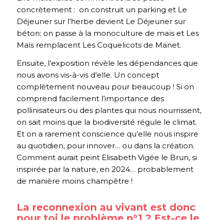
concrètement : on construit un parking et
Le
Déjeuner sur l’herbe
devient
Le
Déjeuner sur
béton
; on passe à la monoculture de maïs et
Les
Maïs
remplacent
Les Coquelicots
de Manet.
Ensuite, l’exposition révèle les dépendances que
nous avons vis-à-vis d’elle. Un concept
complètement nouveau pour beaucoup ! Si on
comprend facilement l’importance des
pollinisateurs ou des plantes qui nous nourrissent,
on sait moins que la biodiversité régule le climat.
Et on a rarement conscience qu’elle nous inspire
au quotidien, pour innover… ou dans la création.
Comment aurait peint Elisabeth Vigée le Brun, si
inspirée par la nature, en 2024… probablement
de manière moins champêtre !
La reconnexion au vivant est donc
pour toi le problème n°1 ? Est-ce le