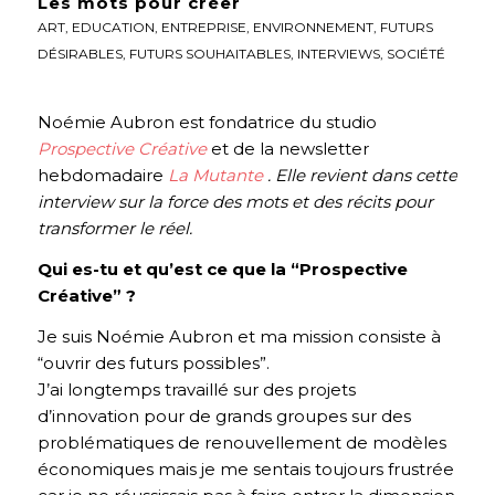
Les mots pour créer
ART
,
EDUCATION
,
ENTREPRISE
,
ENVIRONNEMENT
,
FUTURS
DÉSIRABLES
,
FUTURS SOUHAITABLES
,
INTERVIEWS
,
SOCIÉTÉ
Noémie Aubron est fondatrice du studio
Prospective Créative
et de la newsletter
hebdomadaire
La Mutante
. Elle revient dans cette
interview sur la force des mots et des récits pour
transformer le réel.
Qui es-tu et qu’est ce que la “Prospective
Créative” ?
Je suis Noémie Aubron et ma mission consiste à
“ouvrir des futurs possibles”.
J’ai longtemps travaillé sur des projets
d’innovation pour de grands groupes sur des
problématiques de renouvellement de modèles
économiques mais je me sentais toujours frustrée