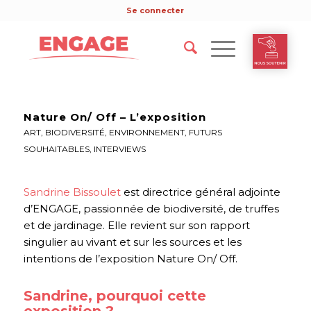
Se connecter
Nature On/ Off – L’exposition
ART
,
BIODIVERSITÉ
,
ENVIRONNEMENT
,
FUTURS
SOUHAITABLES
,
INTERVIEWS
Sandrine Bissoulet
est directrice général adjointe
d’ENGAGE, passionnée de biodiversité, de truffes
et de jardinage. Elle revient sur son rapport
singulier au vivant et sur les sources et les
intentions de l’exposition Nature On/ Off.
Sandrine, pourquoi cette
exposition ?