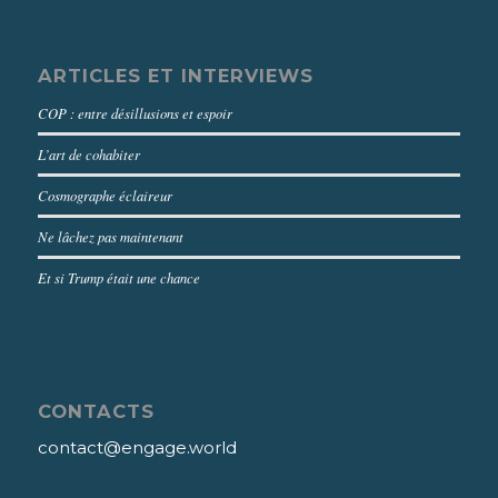
ARTICLES ET INTERVIEWS
COP : entre désillusions et espoir
L’art de cohabiter
Cosmographe éclaireur
Ne lâchez pas maintenant
Et si Trump était une chance
CONTACTS
contact@engage.world