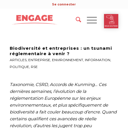
Se connecter
Biodiversité et entreprises : un tsunami
réglementaire à venir ?
ARTICLES
,
ENTREPRISE
,
ENVIRONNEMENT
,
INFORMATION
,
POLITIQUE
,
RSE
Taxonomie, CSRD, Accords de Kunming… Ces
dernières semaines, l’évolution de la
réglementation Européenne sur les enjeux
environnementaux, et plus spécifiquement de
biodiversité a fait couler beaucoup d’encre. Quand
certains qualifient ces avancées de réelle
révolution, d’autres les jugent trop peu