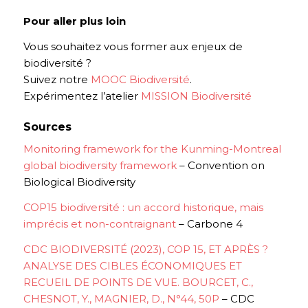
Pour aller plus loin
Vous souhaitez vous former aux enjeux de
biodiversité ?
Suivez notre
MOOC Biodiversité
.
Expérimentez l’atelier
MISSION Biodiversité
Sources
Monitoring framework for the Kunming-Montreal
global biodiversity framework
– Convention on
Biological Biodiversity
COP15 biodiversité : un accord historique, mais
imprécis et non-contraignant
– Carbone 4
CDC BIODIVERSITÉ (2023), COP 15, ET APRÈS ?
ANALYSE DES CIBLES ÉCONOMIQUES ET
RECUEIL DE POINTS DE VUE. BOURCET, C.,
CHESNOT, Y., MAGNIER, D., N°44, 50P
– CDC