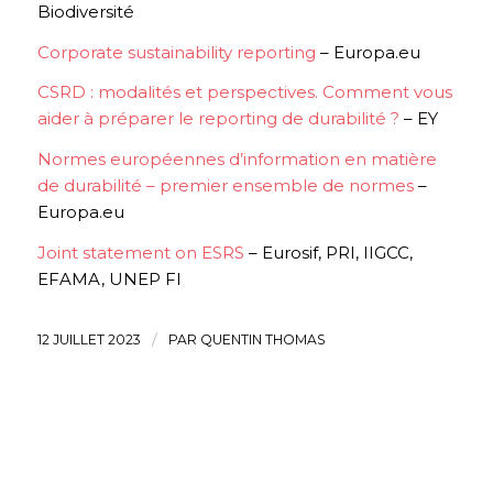
Biodiversité
Corporate sustainability reporting
– Europa.eu
CSRD : modalités et perspectives. Comment vous
aider à préparer le reporting de durabilité ?
– EY
Normes européennes d’information en matière
de durabilité – premier ensemble de normes
–
Europa.eu
Joint statement on ESRS
– Eurosif, PRI, IIGCC,
EFAMA, UNEP FI
12 JUILLET 2023
/
PAR
QUENTIN THOMAS