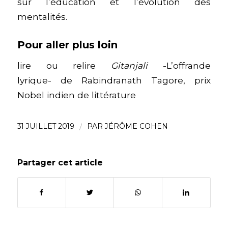
sur l’éducation et l’évolution des
mentalités.
Pour aller plus loin
lire ou relire
Gitanjali
-L’offrande
lyrique- de Rabindranath Tagore, prix
Nobel indien de littérature
31 JUILLET 2019
/
PAR
JÉRÔME COHEN
Partager cet article