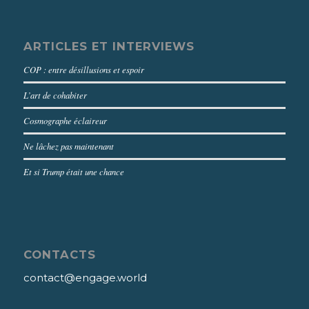
ARTICLES ET INTERVIEWS
COP : entre désillusions et espoir
L’art de cohabiter
Cosmographe éclaireur
Ne lâchez pas maintenant
Et si Trump était une chance
CONTACTS
contact@engage.world