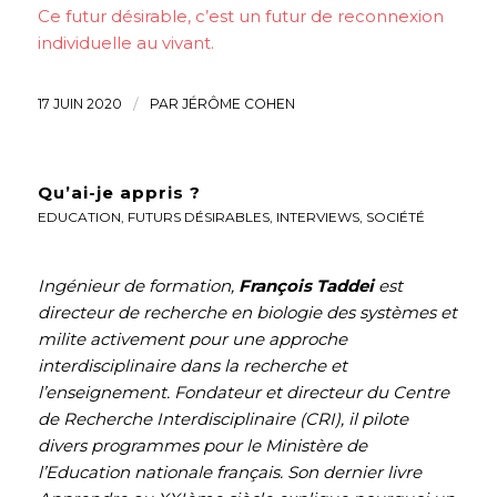
Ce futur désirable, c’est un futur de reconnexion
individuelle au vivant.
17 JUIN 2020
/
PAR
JÉRÔME COHEN
Qu’ai-je appris ?
EDUCATION
,
FUTURS DÉSIRABLES
,
INTERVIEWS
,
SOCIÉTÉ
Ingénieur de formation,
François Taddei
est
directeur de recherche en biologie des systèmes et
milite activement pour une approche
interdisciplinaire dans la recherche et
l’enseignement. Fondateur et directeur du Centre
de Recherche Interdisciplinaire (CRI), il pilote
divers programmes pour le Ministère de
l’Education nationale français. Son dernier livre