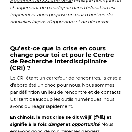
Apprendre au XXIème siècle
explique pourquoi un
changement de paradigme dans l’éducation est
impératif et nous propose un tour d’horizon des
nouvelles façons d’apprendre et de découvrir…
Qu’est-ce que la crise en cours
change pour toi et pour le Centre
de Recherche Interdisciplinaire
(CRI) ?
Le CRI étant un carrefour de rencontres, la crise a
d’abord été un choc pour nous. Nous sommes
par définition un lieu de rencontre et de contacts.
Utilisant beaucoup les outils numériques, nous
avons pu réagir rapidement.
En chinois, le mot crise se dit Wēijī (危机) et
signifie à la fois
danger
et
opportunité
. Nous
essayons donc de minimiser les dangers,