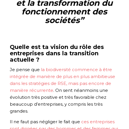
et la transformation du
fonctionnement des
sociétés
”
Quelle est ta vision du rôle des
entreprises dans la transition
actuelle ?
Je pense que
la biodiversité commence à être
intégrée de manière de plus en plus ambitieuse
dans les stratégies de RSE, mais pas encore de
manière récurrente
. On sent néanmoins une
évolution très positive et très favorable chez
beaucoup d’entreprises, y compris les très
grandes.
Il ne faut pas négliger le fait que
ces entreprises
sont dirigées par des hommes et des femmes qui