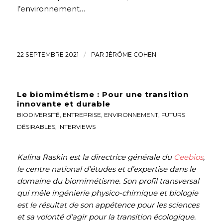
l’environnement…
22 SEPTEMBRE 2021
/
PAR
JÉRÔME COHEN
Le biomimétisme : Pour une transition
innovante et durable
BIODIVERSITÉ
,
ENTREPRISE
,
ENVIRONNEMENT
,
FUTURS
DÉSIRABLES
,
INTERVIEWS
Kalina Raskin est la directrice générale du
Ceebios
,
le centre national d’études et d’expertise dans le
domaine du biomimétisme. Son profil transversal
qui mêle ingénierie physico-chimique et biologie
est le résultat de son appétence pour les sciences
et sa volonté d’agir pour la transition écologique.