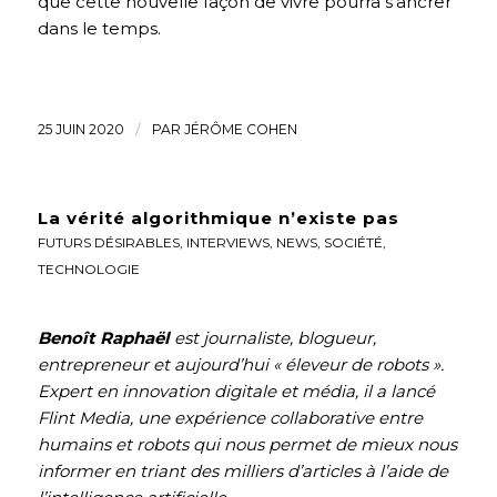
que cette nouvelle façon de vivre pourra s’ancrer
dans le temps.
25 JUIN 2020
/
PAR
JÉRÔME COHEN
La vérité algorithmique n’existe pas
FUTURS DÉSIRABLES
,
INTERVIEWS
,
NEWS
,
SOCIÉTÉ
,
TECHNOLOGIE
Benoît Raphaël
est journaliste, blogueur,
entrepreneur et aujourd’hui « éleveur de robots ».
Expert en innovation digitale et média, il a lancé
Flint Media, une expérience collaborative entre
humains et robots qui nous permet de mieux nous
informer en triant des milliers d’articles à l’aide de