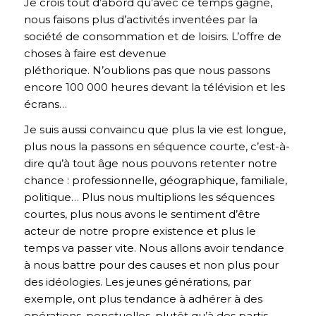
Je crois tout d’abord qu’avec ce temps gagné,
nous faisons plus d’activités inventées par la
société de consommation et de loisirs. L’offre de
choses à faire est devenue
pléthorique. N’oublions pas que nous passons
encore 100 000 heures devant la télévision et les
écrans…
Je suis aussi convaincu que plus la vie est longue,
plus nous la passons en séquence courte, c’est-à-
dire qu’à tout âge nous pouvons retenter notre
chance : professionnelle, géographique, familiale,
politique… Plus nous multiplions les séquences
courtes, plus nous avons le sentiment d’être
acteur de notre propre existence et plus le
temps va passer vite. Nous allons avoir tendance
à nous battre pour des causes et non plus pour
des idéologies. Les jeunes générations, par
exemple, ont plus tendance à adhérer à des
opérations, ponctuelles, plutôt qu’à des partis.