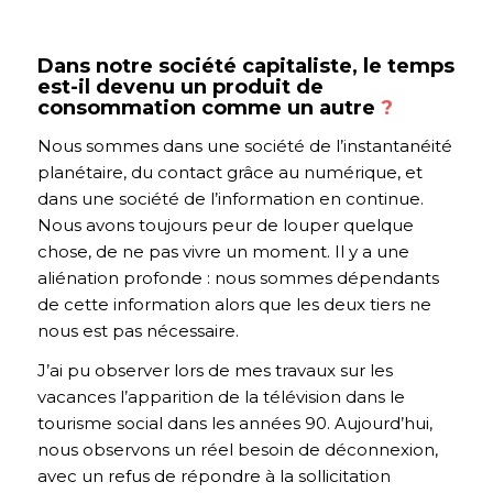
Dans notre société capitaliste, le temps
est-il devenu un produit de
consommation comme un autre
?
Nous sommes dans une société de l’instantanéité
planétaire, du contact grâce au numérique, et
dans une société de l’information en continue.
Nous avons toujours peur de louper quelque
chose, de ne pas vivre un moment. Il y a une
aliénation profonde : nous sommes dépendants
de cette information alors que les deux tiers ne
nous est pas nécessaire.
J’ai pu observer lors de mes travaux sur les
vacances l’apparition de la télévision dans le
tourisme social dans les années 90. Aujourd’hui,
nous observons un réel besoin de déconnexion,
avec un refus de répondre à la sollicitation