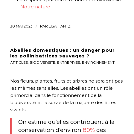
–
Notre nature
30 MAI 2023
/
PAR
LISA HANTZ
Abeilles domestiques : un danger pour
les pollinisatrices sauvages ?
ARTICLES
,
BIODIVERSITÉ
,
ENTREPRISE
,
ENVIRONNEMENT
Nos fleurs, plantes, fruits et arbres ne seraient pas
les mêmes sans elles. Les abeilles ont un rôle
primordial dans le fonctionnement de la
biodiversité et la survie de la majorité des êtres
vivants.
On estime qu’elles contribuent à la
conservation d’environ
80%
des