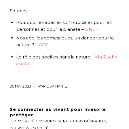
Sources :
Pourquoi les abeilles sont cruciales pour les
personnes et pour la planète –
UNEP
Nos abeilles domestiques, un danger pour la
nature ? –
GÉO
Le rôle des abeilles dans la nature –
Ma Ruche
en Pot
26 MAI 2023
/
PAR
LISA HANTZ
Se connecter au vivant pour mieux le
protéger
BIODIVERSITÉ
,
ENVIRONNEMENT
,
FUTURS DÉSIRABLES
,
INTERVIEWS
,
SOCIÉTÉ