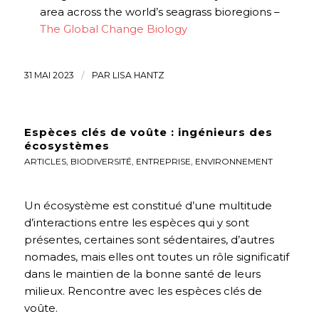
area across the world’s seagrass bioregions –
The Global Change Biology
31 MAI 2023
/
PAR
LISA HANTZ
Espèces clés de voûte : ingénieurs des
écosystèmes
ARTICLES
,
BIODIVERSITÉ
,
ENTREPRISE
,
ENVIRONNEMENT
Un écosystème est constitué d’une multitude
d’interactions entre les espèces qui y sont
présentes, certaines sont sédentaires, d’autres
nomades, mais elles ont toutes un rôle significatif
dans le maintien de la bonne santé de leurs
milieux. Rencontre avec les espèces clés de
voûte.