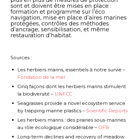
plus en plus de mesures de protection
sont et doivent être mises en place :
formation et programme sur l’éco
navigation, mise en place d’aires marines
protégées, contrôles des méthodes
d’ancrage, sensibilisation, et même
restauration d’habitat.
Sources :
Les herbiers marins, essentiels à notre survie –
Fondation de la mer
Cinq façons dont les herbiers marins stimulent
la biodiversité –
UNFCC
Seagrasses provide a novel ecosystem service
by trapping marine plastics –
Scientific Reports
Les herbiers marins : des prairies sous-marines
au rôle écologique considérable –
OFB
Long-term declines and recovery of meadow