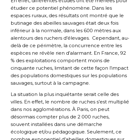
En effet, différentes études ont été menées pour
étudier ce potentiel phénomène. Dans les
espaces ruraux, des résultats ont montré que le
butinage des abeilles sauvages était deux fois
inférieur à la normale, dans les 600 mètres aux
alentours des ruchers d’élevages. Cependant, au-
delà de ce périmètre, la concurrence entre les
espèces ne révèle rien d’alarmant. En France, 92
% des exploitations comportent moins de
cinquante ruches, limitant de cette façon l’impact
des populations domestiques sur les populations
sauvages, surtout à la campagne.
La situation la plus inquiétante serait celle des
villes. En effet, le nombre de ruches s’est multiplié
dans nos agglomérations. À Paris, on peut
désormais compter plus de 2 000 ruches,
souvent installées dans une démarche
écologique et/ou pédagogique. Seulement, ce
nombre exponentiel d’abeilles domestiques sur