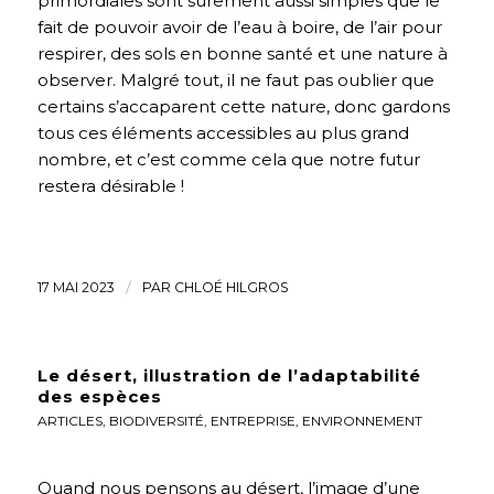
primordiales sont sûrement aussi simples que le
fait de pouvoir avoir de l’eau à boire, de l’air pour
respirer, des sols en bonne santé et une nature à
observer. Malgré tout, il ne faut pas oublier que
certains s’accaparent cette nature, donc gardons
tous ces éléments accessibles au plus grand
nombre, et c’est comme cela que notre futur
restera désirable !
17 MAI 2023
/
PAR
CHLOÉ HILGROS
Le désert, illustration de l’adaptabilité
des espèces
ARTICLES
,
BIODIVERSITÉ
,
ENTREPRISE
,
ENVIRONNEMENT
Quand nous pensons au désert, l’image d’une