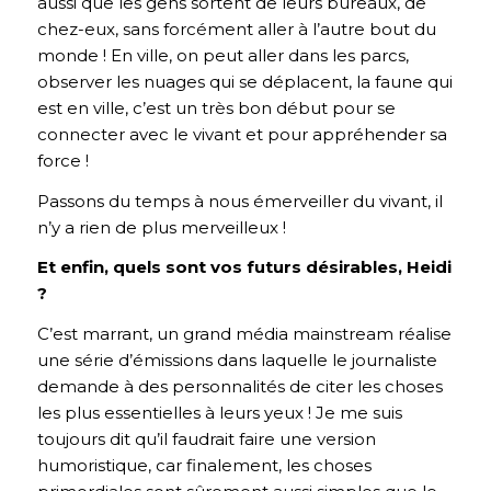
aussi que les gens sortent de leurs bureaux, de
chez-eux, sans forcément aller à l’autre bout du
monde ! En ville, on peut aller dans les parcs,
observer les nuages qui se déplacent, la faune qui
est en ville, c’est un très bon début pour se
connecter avec le vivant et pour appréhender sa
force !
Passons du temps à nous émerveiller du vivant, il
n’y a rien de plus merveilleux !
Et enfin, quels sont vos futurs désirables, Heidi
?
C’est marrant, un grand média mainstream réalise
une série d’émissions dans laquelle le journaliste
demande à des personnalités de citer les choses
les plus essentielles à leurs yeux ! Je me suis
toujours dit qu’il faudrait faire une version
humoristique, car finalement, les choses