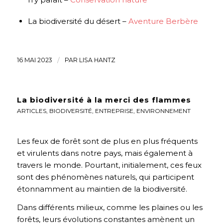
La biodiversité du désert –
Aventure Berbère
16 MAI 2023
/
PAR
LISA HANTZ
La biodiversité à la merci des flammes
ARTICLES
,
BIODIVERSITÉ
,
ENTREPRISE
,
ENVIRONNEMENT
Les feux de forêt sont de plus en plus fréquents
et virulents dans notre pays, mais également à
travers le monde. Pourtant, initialement, ces feux
sont des phénomènes naturels, qui participent
étonnamment au maintien de la biodiversité.
Dans différents milieux, comme les plaines ou les
forêts, leurs évolutions constantes amènent un