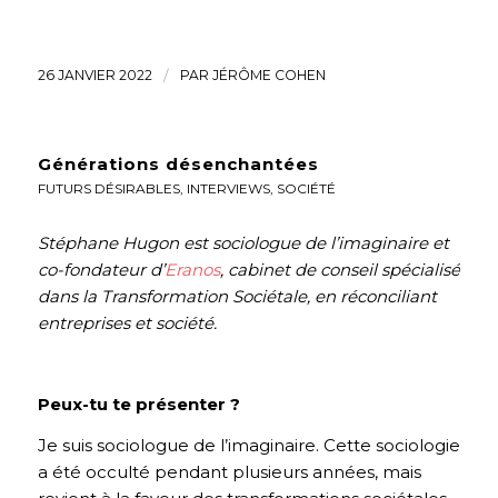
26 JANVIER 2022
/
PAR
JÉRÔME COHEN
Générations désenchantées
FUTURS DÉSIRABLES
,
INTERVIEWS
,
SOCIÉTÉ
Stéphane Hugon est sociologue de l’imaginaire et
co-fondateur d’
Eranos
, cabinet de conseil spécialisé
dans la Transformation Sociétale, en réconciliant
entreprises et société.
Peux-tu te présenter ?
Je suis sociologue de l’imaginaire. Cette sociologie
a été occulté pendant plusieurs années, mais