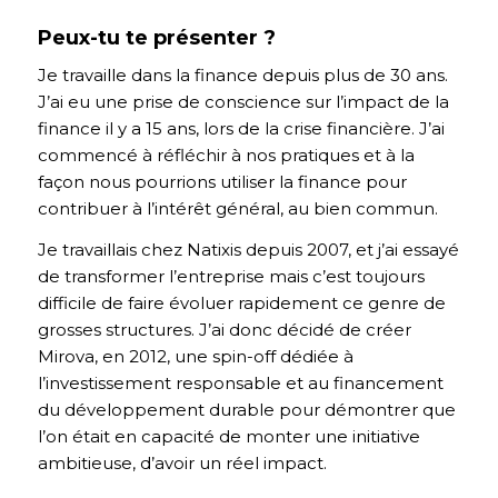
Peux-tu te présenter ?
Je travaille dans la finance depuis plus de 30 ans.
J’ai eu une prise de conscience sur l’impact de la
finance il y a 15 ans, lors de la crise financière. J’ai
commencé à réfléchir à nos pratiques et à la
façon nous pourrions utiliser la finance pour
contribuer à l’intérêt général, au bien commun.
Je travaillais chez Natixis depuis 2007, et j’ai essayé
de transformer l’entreprise mais c’est toujours
difficile de faire évoluer rapidement ce genre de
grosses structures. J’ai donc décidé de créer
Mirova, en 2012, une spin-off dédiée à
l’investissement responsable et au financement
du développement durable pour démontrer que
l’on était en capacité de monter une initiative
ambitieuse, d’avoir un réel impact.