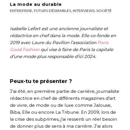
La mode au durable
ENTREPRISE
,
FUTURS DÉSIRABLES
,
INTERVIEWS
,
SOCIÉTÉ
Isabelle Lefort est une ancienne journaliste et
rédactrice en chef dans la mode. Elle co-fonde en
2019 avec Laure du Pavillon l’association
Paris
Good Fashion
qui vise à faire de Paris la capitale
d’une mode plus responsable d’ici 2024.
Peux-tu te présenter ?
J’ai été, en première partie de carrière, journaliste
rédactrice en chef de différents magazines d’art
de vivre, de mode ou de luxe comme Jalouse,
Biba, Elle ou encore La Tribune. En 2009, lors de
la crise des subprimes, j’ai ressenti un réel besoin
de donner plus de sens à ma carrière. J’ai alors