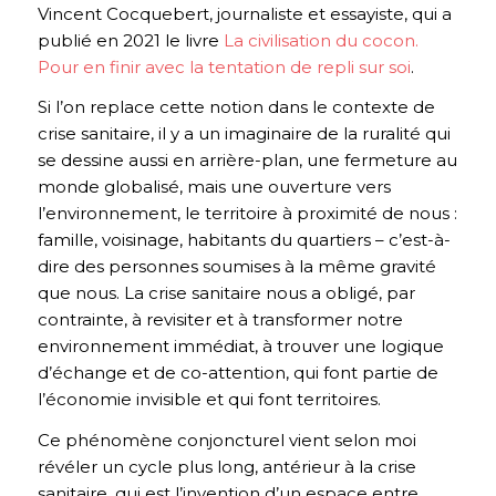
Vincent Cocquebert, journaliste et essayiste, qui a
publié en 2021 le livre
La civilisation du cocon.
Pour en finir avec la tentation de repli sur soi
.
Si l’on replace cette notion dans le contexte de
crise sanitaire, il y a un imaginaire de la ruralité qui
se dessine aussi en arrière-plan, une fermeture au
monde globalisé, mais une ouverture vers
l’environnement, le territoire à proximité de nous :
famille, voisinage, habitants du quartiers – c’est-à-
dire des personnes soumises à la même gravité
que nous. La crise sanitaire nous a obligé, par
contrainte, à revisiter et à transformer notre
environnement immédiat, à trouver une logique
d’échange et de co-attention, qui font partie de
l’économie invisible et qui font territoires.
Ce phénomène conjoncturel vient selon moi
révéler un cycle plus long, antérieur à la crise
sanitaire, qui est l’invention d’un espace entre