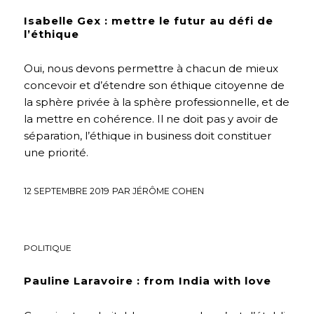
Isabelle Gex : mettre le futur au défi de
l’éthique
Oui, nous devons permettre à chacun de mieux
concevoir et d’étendre son éthique citoyenne de
la sphère privée à la sphère professionnelle, et de
la mettre en cohérence. Il ne doit pas y avoir de
séparation, l’éthique in business doit constituer
une priorité.
12 SEPTEMBRE 2019
PAR
JÉRÔME COHEN
CULTURE
,
ENVIRONNEMENT
,
HUMANISME
,
INTERVIEWS
,
POLITIQUE
Pauline Laravoire : from India with love