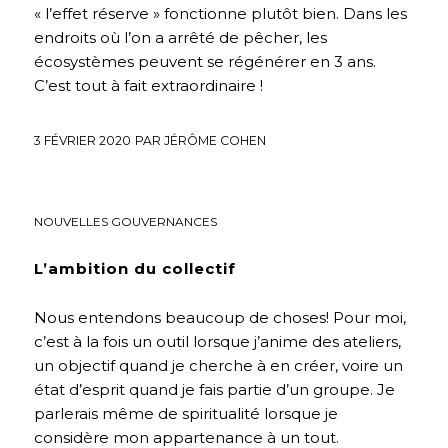
« l’effet réserve » fonctionne plutôt bien. Dans les
endroits où l’on a arrêté de pêcher, les
écosystèmes peuvent se régénérer en 3 ans.
C’est tout à fait extraordinaire !
3 FÉVRIER 2020
PAR
JÉRÔME COHEN
EDUCATION
,
ENTREPRISE
,
FUTURS DÉSIRABLES
,
INTERVIEWS
,
NOUVELLES GOUVERNANCES
L’ambition du collectif
Nous entendons beaucoup de choses! Pour moi,
c’est à la fois un outil lorsque j’anime des ateliers,
un objectif quand je cherche à en créer, voire un
état d’esprit quand je fais partie d’un groupe. Je
parlerais même de spiritualité lorsque je
considère mon appartenance à un tout.