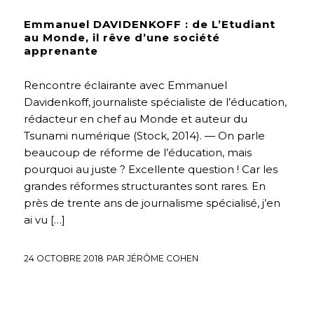
Emmanuel DAVIDENKOFF : de L’Etudiant
au Monde, il rêve d’une société
apprenante
Rencontre éclairante avec Emmanuel
Davidenkoff, journaliste spécialiste de l’éducation,
rédacteur en chef au Monde et auteur du
Tsunami numérique (Stock, 2014). — On parle
beaucoup de réforme de l’éducation, mais
pourquoi au juste ? Excellente question ! Car les
grandes réformes structurantes sont rares. En
près de trente ans de journalisme spécialisé, j’en
ai vu […]
24 OCTOBRE 2018
PAR
JÉRÔME COHEN
INTERVIEWS