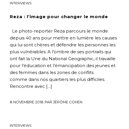
INTERVIEWS
Reza : l’image pour changer le monde
Le photo-reporter Reza parcours le monde
depuis 40 ans pour mettre en lumière les causes
qui lui sont chères et défendre les personnes les
plus vulnérables. A l’ombre de ses portraits qui
ont fait la Une du National Geographic, il travaille
pour l’éducation et l’émancipation des jeunes et
des femmes dans les zones de conflits
comme dans nos quartiers les plus difficiles.
Rencontre avec […]
8 NOVEMBRE 2018
PAR
JÉRÔME COHEN
EDUCATION
,
FUTURS DÉSIRABLES
,
FUTURS SOUHAITABLES
,
INTERVIEWS