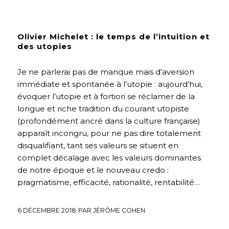
INTERVIEWS
,
PRÉSENTS DÉSIRABLES
,
SOCIÉTÉ
Olivier Michelet : le temps de l’intuition et
des utopies
Je ne parlerai pas de manque mais d’aversion
immédiate et spontanée à l’utopie : aujourd’hui,
évoquer l’utopie et à fortiori se réclamer de la
longue et riche tradition du courant utopiste
(profondément ancré dans la culture française)
apparaît incongru, pour ne pas dire totalement
disqualifiant, tant ses valeurs se situent en
complet décalage avec les valeurs dominantes
de notre époque et le nouveau credo :
pragmatisme, efficacité, rationalité, rentabilité…
6 DÉCEMBRE 2018
PAR
JÉRÔME COHEN