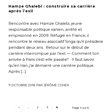
Hamze Ghalebi : construire sa carrière
après l’exil
Rencontre avec Hamze Ghalebi, jeune
responsable politique iranien, arrêté et
emprisonné en 2009. Réfugié en France, il
rencontre le réseau associatif Singa qu’il présidera
pendant deux ans. Retour sur le début de
carrière interrompue par l’exil. — Comment ton
arrivée à Paris s’est-elle passée? Il faut savoir
qu’en Iran, j’ai démarré une carrière politique.
Après […]
11 OCTOBRE 2018
PAR
JÉRÔME COHEN
«
‹
2
3
4
Page 4 sur 6