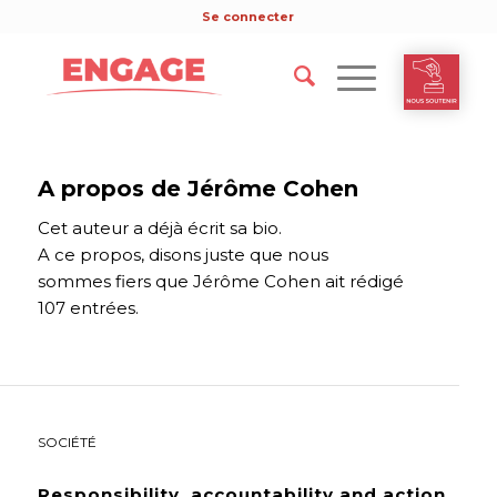
Se connecter
A propos de
Jérôme Cohen
Cet auteur a déjà écrit sa bio.
A ce propos, disons juste que nous
sommes fiers que
Jérôme Cohen
ait rédigé
107 entrées.
ENVIRONNEMENT
,
FUTURS DÉSIRABLES
,
INTERVIEWS
,
SOCIÉTÉ
Responsibility, accountability and action