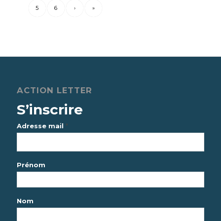
5
6
›
»
ACTION LETTER
S’inscrire
*
Adresse mail
Prénom
Nom