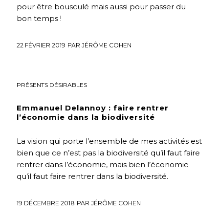
pour être bousculé mais aussi pour passer du
bon temps !
22 FÉVRIER 2019
PAR
JÉRÔME COHEN
ENTREPRISE
,
INTERVIEWS
,
NOUVELLES GOUVERNANCES
,
PRÉSENTS DÉSIRABLES
Emmanuel Delannoy : faire rentrer
l’économie dans la biodiversité
La vision qui porte l’ensemble de mes activités est
bien que ce n’est pas la biodiversité qu’il faut faire
rentrer dans l’économie, mais bien l’économie
qu’il faut faire rentrer dans la biodiversité.
19 DÉCEMBRE 2018
PAR
JÉRÔME COHEN